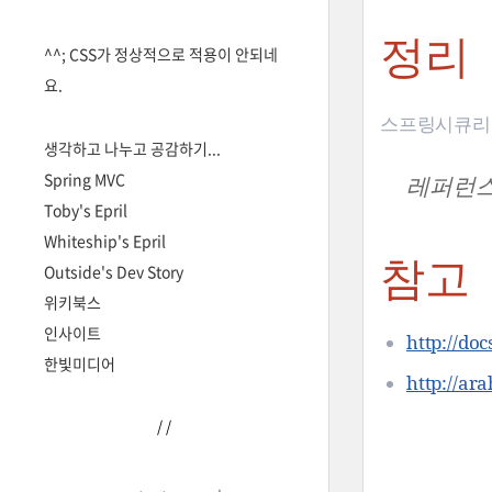
정리
^^; CSS가 정상적으로 적용이 안되네
요.
스프링시큐리티
생각하고 나누고 공감하기...
Spring MVC
레퍼런스
Toby's Epril
Whiteship's Epril
참고
Outside's Dev Story
위키북스
인사이트
http://doc
한빛미디어
http://ar
/
/