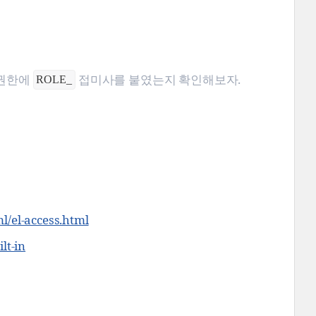
 권한에
접미사를 붙였는지 확인해보자.
ROLE_
ml/el-access.html
lt-in