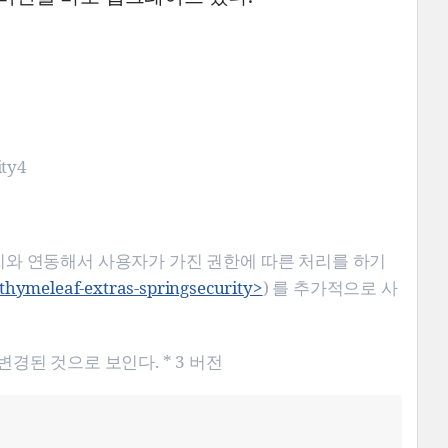
ity4
큐리티와 연동해서 사용자가 가진 권한에 따른 처리를 하기
/thymeleaf-extras-springsecurity>
) 를 추가적으로 사
경된 것으로 보인다. * 3 버전