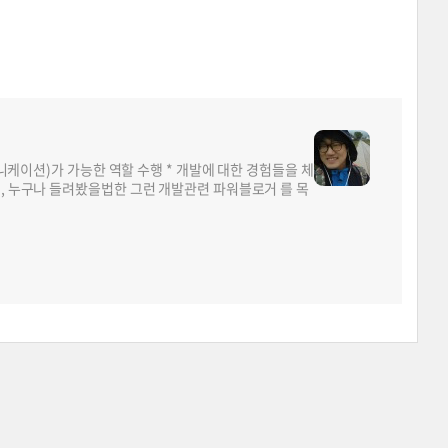
뮤니케이션)가 가능한 역할 수행 * 개발에 대한 경험들을 체
면, 누구나 들려봤을법한 그런 개발관련 파워블로거 를 목