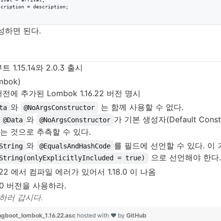
scription
 = 
description
;

성하면 된다.
 1.15.14와 2.0.3 출시
bok)
전에 추가된 Lombok 1.16.22 버전 명시
와
는 함께 사용할 수 없다.
ta
@NoArgsConstructor
와
가 기본 생성자(Default Co
@Data
@NoArgsConstructor
는 것으로 추측할 수 있다.
와
를 필드에 선언할 수 있다. 
String
@EqualsAndHashCode
으로 선언해야 한다.
String(onlyExplicitlyIncluded = true)
6.22 에서 컴파일 에러가 있어서 1.18.0 이 나옴
8.0 버전을 사용하라.
하러 갑시다.
gboot_lombok_1.16.22.asc
hosted with ❤ by
GitHub