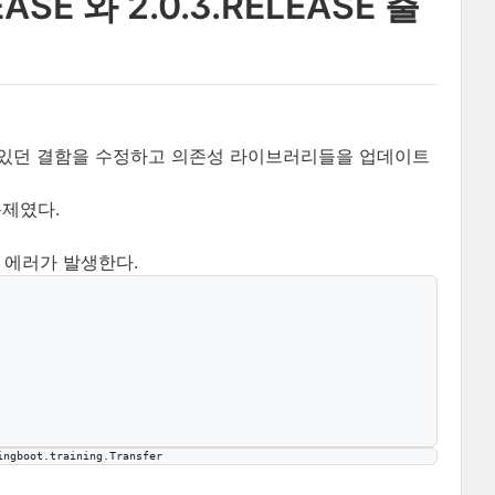
EASE 와 2.0.3.RELEASE 출
 기존에 있던 결함을 수정하고 의존성 라이브러리들을 업데이트
문제였다.
일 에러가 발생한다.
ingboot
.
training
.
Transfer