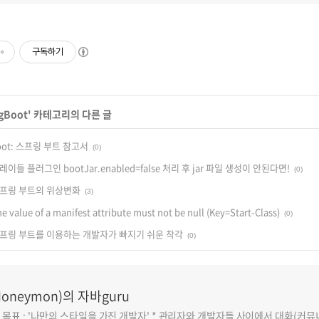
구독하기
gBoot
' 카테고리의 다른 글
 Boot: 스프링 부트 참고서
(0)
 그레이들 플러그인 bootJar.enabled=false 처리 후 jar 파일 생성이 안된다면!
(0)
] 스프링 부트의 위상변화
(3)
e value of a manifest attribute must not be null (Key=Start-Class)
(0)
t] 스프링 부트를 이용하는 개발자가 빠지기 쉬운 착각
(0)
oneymon)의 자바guru
반 목표 : '나만의 스타일을 가진 개발자' * 관리자와 개발자들 사이에서 대화(커