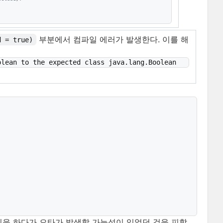
부분에서 컴파일 에러가 발생한다. 이를 해
d = true)
olean to the expected class java.lang.Boolean
을 하다가 오타가 발생할 가능성이 있었던 것을 피할