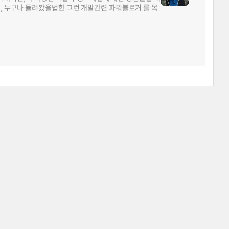
면, 누구나 들려봤을법한 그런 개발관련 파워블로거 를 목