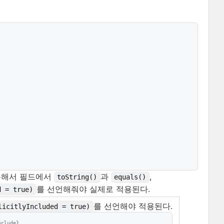
용해서 필드에서
과
,
toString()
equals()
를 선언해줘야 실제로 적용된다.
d = true)
를 선언해야 적용된다.
licitlyIncluded = true)
nclude}.