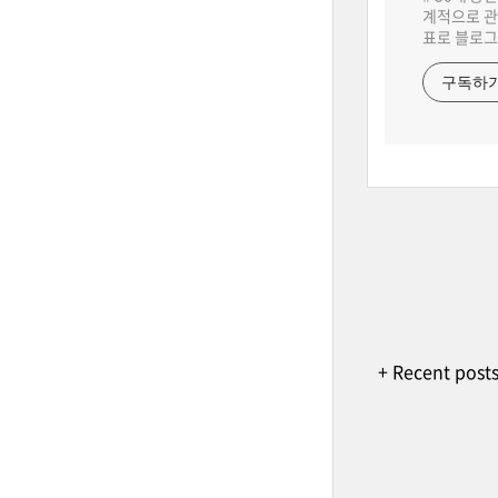
계적으로 관
표로 블로그
구독하
+ Recent post