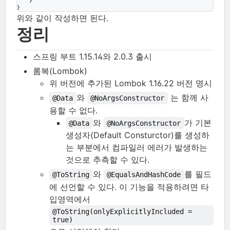
    }

}
위와 같이 작성하면 된다.
정리
스프링 부트 1.15.14와 2.0.3 출시
롬복(Lombok)
위 버전에 추가된 Lombok 1.16.22 버전 명시
와
는 함께 사
@Data
@NoArgsConstructor
용할 수 없다.
와
가 기본
@Data
@NoArgsConstructor
생성자(Default Consturctor)를 생성하
는 부분에서 컴파일러 에러가 발생하는
것으로 추측할 수 있다.
와
를 필드
@ToString
@EqualsAndHashCode
에 선언할 수 있다. 이 기능을 적용하려면 타
입영역에서
@ToString(onlyExplicitlyIncluded = 
true)