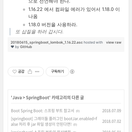
으로 선언해야 한다.
1.16.22 에서 컴파일 에러가 있어서 1.18.0 이
나옴
1.18.0 버전을 사용하라.
또 삽질을 하러 갑시다.
20180615_springboot_lombok_1.16.22.asc
hosted with
view raw
❤ by
GitHub
공감
구독하기
'
Java
>
SpringBoot
' 카테고리의 다른 글
Boot Spring Boot: 스프링 부트 참고서
2018.07.09
(0)
[springboot] 그레이들 플러그인 bootJar.enabled=f
2018.07.02
alse 처리 후 jar 파일 생성이 안된다면!
(0)
[springboot] 스프링 부트의 위상변화
2018.06.01