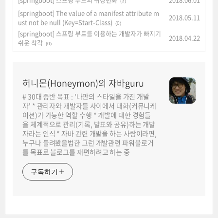
(3)
[springboot] The value of a manifest attribute m
2018.05.11
ust not be null (Key=Start-Class)
(0)
[springboot] 스프링 부트를 이용하는 개발자가 빠지기
2018.04.22
쉬운 착각
(0)
허니몬(Honeymon)의 자바guru
# 30대 중반 목표 : '나만의 스타일을 가진 개발
자' * 관리자와 개발자들 사이에서 대화(커뮤니케
이션)가 가능한 역할 수행 * 개발에 대한 경험들
을 체계적으로 관리(기록, 발표와 공유)하는 개발
자라는 인식 * 자바 관련 개발을 하는 사람이라면,
누구나 들려봤을법한 그런 개발관련 파워블로거
를 목표로 블로그를 재편하려고 하는 중
구독하기