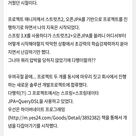
거웠던 시절이다.
프로젝트 매니저께서 스트럿츠2, 오픈JPA를 기반으로 프로젝트를 진
행하기로 하면서 나의 지옥은 시작되었다.
스프링 3.X를 사용하다가 스트럿츠2+오픈JPA를 쓸려니 어디서부터
어떻게 시작해야할지 막막한 상황에서 초강력의 학습강제력까지 쏟아
지면서 난감하기만 했다.
그나마 쿼리 압박을 당하지 않았기에 다행이랄까??
우여곡절 끝에... 프로젝트 두 개를 동시에 마무리 짓고 회사에서 진행
하는 새로운 솔루션 개발프로젝트에 합류했다.
다행히(?!) 그 프로젝트에서는 스프링+스프링데이타
JPA+QueryDSL을 사용하고 있었다.
우선은 하이버네이트 프로그래밍
(http://m.yes24.com/Goods/Detail/3892382) 책을 통해서 개
념을 다잡아가기를 시작했다.