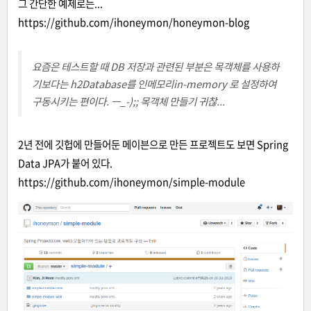
그 간단한 예제로는...
https://github.com/ihoneymon/honeymon-blog
요즘은 테스트할 때 DB 저장과 관련된 부분은 목객체를 사용하
기보다는 h2Database를 인메모리in-memory 로 설정하여
구동시키는 편이다. ㅡ_-);; 목객체 만들기 귀찮...
2년 전에 깃헙에 만들어둔 메이븐으로 만든 프로젝트도 보면 Spring
Data JPA가 붙어 있다.
https://github.com/ihoneymon/simple-module