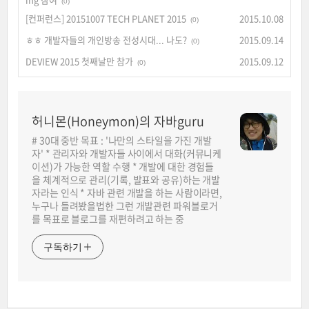
(0)
[컨퍼런스] 20151007 TECH PLANET 2015
2015.10.08
(0)
ㅎㅎ 개발자들의 개인방송 전성시대... 나도?
2015.09.14
(0)
DEVIEW 2015 첫째날만 참가
2015.09.12
(0)
허니몬(Honeymon)의 자바guru
# 30대 중반 목표 : '나만의 스타일을 가진 개발
자' * 관리자와 개발자들 사이에서 대화(커뮤니케
이션)가 가능한 역할 수행 * 개발에 대한 경험들
을 체계적으로 관리(기록, 발표와 공유)하는 개발
자라는 인식 * 자바 관련 개발을 하는 사람이라면,
누구나 들려봤을법한 그런 개발관련 파워블로거
를 목표로 블로그를 재편하려고 하는 중
구독하기