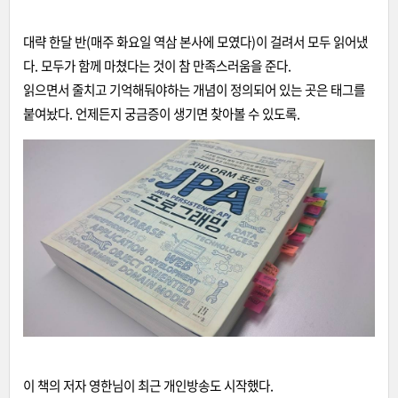
대략 한달 반(매주 화요일 역삼 본사에 모였다)이 걸려서 모두 읽어냈
다. 모두가 함께 마쳤다는 것이 참 만족스러움을 준다.
읽으면서 줄치고 기억해둬야하는 개념이 정의되어 있는 곳은 태그를
붙여놨다. 언제든지 궁금증이 생기면 찾아볼 수 있도록.
이 책의 저자 영한님이 최근 개인방송도 시작했다.