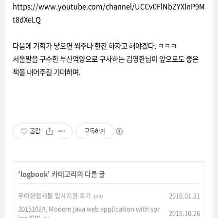
https://www.youtube.com/channel/UCCv0FlNbZYXlnP9M
t8dXeLQ
다음에 기회가 닿으면 쐬주나 한잔 하자고 해야겠다. ㅋㅋㅋ
서울말을 구수한 부산억양으로 구사하는 김영한님이 앞으로도 좋은
책을 내어주길 기대하며.
공감
구독하기
'
logbook
' 카테고리의 다른 글
우아한형제들 입사지원 후기
2016.01.21
(29)
20151024, Modern java web application with spr
2015.10.26
ing 참여