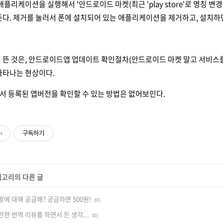
플리케이션을 실행해서 '안드로이드 마켓(최근 'play store'로 명칭
뜬다. 제거를 눌러서 폰에 설치되어 있는 애플리케이션을 제거하고, 설치하
이 뜬 것은, 안드로이드앱 업데이트 확인절차(안드로이드 마켓 말고 서비스
나타나는 현상이다.
서 등록된 앱버전을 확인할 수 있는 방법은 없어보인다.
구독하기
테고리의 다른 글
에 대해 궁금해? 궁금하면 500원!
(0)
한 번역 리뷰를 하면서 든 생각...
(0)