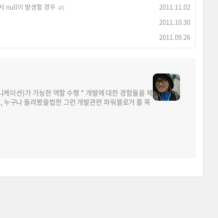
서 null이 발생할 경우
2011.11.02
(2)
2011.10.30
2011.09.26
뮤니케이션)가 가능한 역할 수행 * 개발에 대한 경험들을 체
면, 누구나 들려봤을법한 그런 개발관련 파워블로거 를 목