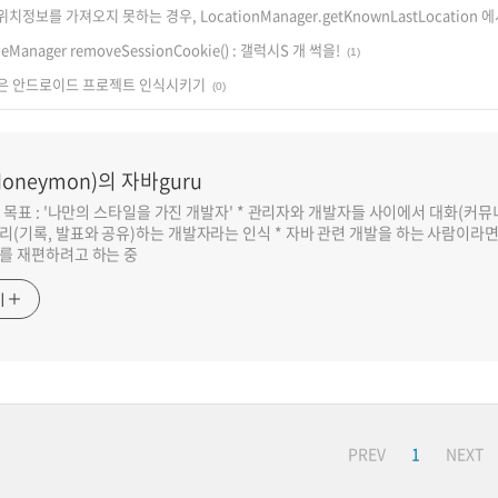
보를 가져오지 못하는 경우, LocationManager.getKnownLastLocation 에
ieManager removeSessionCookie() : 갤럭시S 개 썩을!
(1)
받은 안드로이드 프로젝트 인식시키기
(0)
oneymon)의 자바guru
반 목표 : '나만의 스타일을 가진 개발자' * 관리자와 개발자들 사이에서 대화(커
리(기록, 발표와 공유)하는 개발자라는 인식 * 자바 관련 개발을 하는 사람이라
를 재편하려고 하는 중
기
PREV
1
NEXT