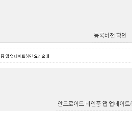
등록버전 확인
증 앱 업데이트하면 요래요래
안드로이드 비인증 앱 업데이트