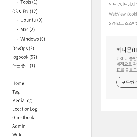
Tools
(1)
안드로이드에서 위치정
OS & Etc
(12)
WebView Cook
Ubuntu
(9)
SVN으로 소스
Mac
(2)
Windows
(0)
DevOps
(2)
허니몬(H
logbook
(57)
# 30대 중
계적으로 관
쓰는 중...
(1)
표로 블로그
Home
구독하
Tag
MediaLog
LocationLog
Guestbook
Admin
Write