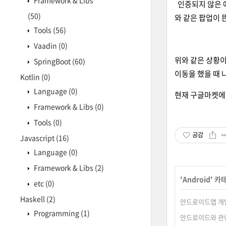
Framework & Libs
인증되지 않은 애
(50)
와 같은 팝업이 
Tools
(56)
Vaadin
(0)
위와 같은 상황
SpringBoot
(60)
이동을 했을 때 
Kotlin
(0)
Language
(0)
현재 구글마켓에
Framework & Libs
(0)
Tools
(0)
공감
Javascript
(16)
Language
(0)
Framework & Libs
(2)
'
Android
' 카
etc
(0)
Haskell
(2)
안드로이드앱 개발
Programming
(1)
안드로이드와 관련