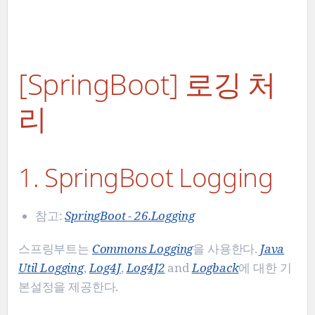
[SpringBoot] 로깅 처
리
1. SpringBoot Logging
참고:
SpringBoot - 26.Logging
스프링부트는
Commons Logging
을 사용한다.
Java
Util Logging
,
Log4J
,
Log4J2
and
Logback
에 대한 기
본설정을 제공한다.