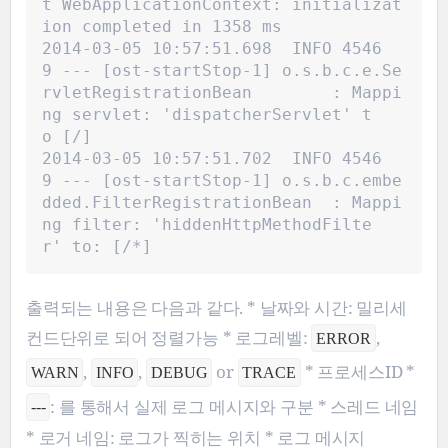
t WebApplicationContext: initializat
ion completed in 1358 ms
2014-03-05 10:57:51.698  INFO 4546
9 --- [ost-startStop-1] o.s.b.c.e.Se
rvletRegistrationBean        : Mappi
ng servlet: 'dispatcherServlet' t
o [/]
2014-03-05 10:57:51.702  INFO 4546
9 --- [ost-startStop-1] o.s.b.c.embe
dded.FilterRegistrationBean  : Mappi
ng filter: 'hiddenHttpMethodFilte
r' to: [/*]
출력되는 내용은 다음과 같다. * 날짜와 시간: 밀리세
컨드단위로 되어 정렬가능 * 로그레벨:
,
ERROR
,
,
or
* 프로세스ID *
WARN
INFO
DEBUG
TRACE
: 를 통해서 실제 로그 메시지와 구분 * 스레드 네임
---
* 로거 네임: 로그가 찍히는 위치 * 로그 메시지