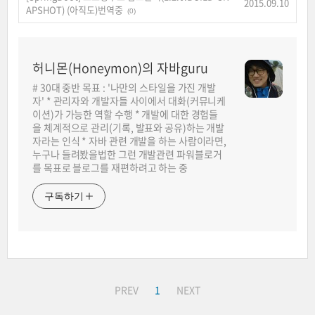
2015.09.10
APSHOT) (아직도)번역중
(0)
허니몬(Honeymon)의 자바guru
# 30대 중반 목표 : '나만의 스타일을 가진 개발
자' * 관리자와 개발자들 사이에서 대화(커뮤니케
이션)가 가능한 역할 수행 * 개발에 대한 경험들
을 체계적으로 관리(기록, 발표와 공유)하는 개발
자라는 인식 * 자바 관련 개발을 하는 사람이라면,
누구나 들려봤을법한 그런 개발관련 파워블로거
를 목표로 블로그를 재편하려고 하는 중
구독하기
PREV
1
NEXT