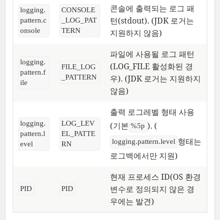
콘솔에 출력되는 로그 패
logging.
CONSOLE
턴(stdout). (JDK 로거는
pattern.c
_LOG_PAT
onsole
TERN
지원하지 않음)
파일에 사용될 로그 패턴
logging.
(LOG_FILE 활성화된 경
FILE_LOG
pattern.f
우). (JDK 로거는 지원하지
_PATTERN
ile
않음)
출력 로그레벨 형태 사용
logging.
LOG_LEV
(기본
). (
%5p
pattern.l
EL_PATTE
형태는
logging.pattern.level
evel
RN
로그백에서만 지원)
현재 프로세스 ID(OS 환경
변수로 정의되지 않은 경
PID
PID
우에는 발견)