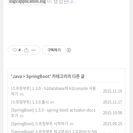
이 생성된다.
logs/application.log
4
구독하기
'
Java
>
SpringBoot
' 카테고리의 다른 글
[스프링부트] 1.3.0 - h2database의 h2console 사용
2015.11.19
하기
(0)
[스프링부트] 1.3.0 출시
2015.11.17
(0)
[SpringBoot] 1.3.0 - spring-boot-actuator-docs
2015.10.08
추가
(0)
[SpringBoot] 스프링부트 시작하기
2015.09.25
(0)
[SpringBoot] 스프링부트 참고문서(1.2.0.BUILD-SN