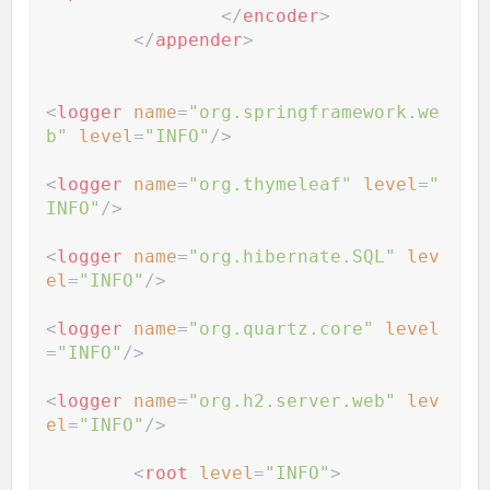
</
encoder
>
</
appender
>
<
logger
name
=
"
org.springframework.we
b
"
level
=
"
INFO
"
/>
<
logger
name
=
"
org.thymeleaf
"
level
=
"
INFO
"
/>
<
logger
name
=
"
org.hibernate.SQL
"
lev
el
=
"
INFO
"
/>
<
logger
name
=
"
org.quartz.core
"
level
=
"
INFO
"
/>
<
logger
name
=
"
org.h2.server.web
"
lev
el
=
"
INFO
"
/>
<
root
level
=
"
INFO
"
>