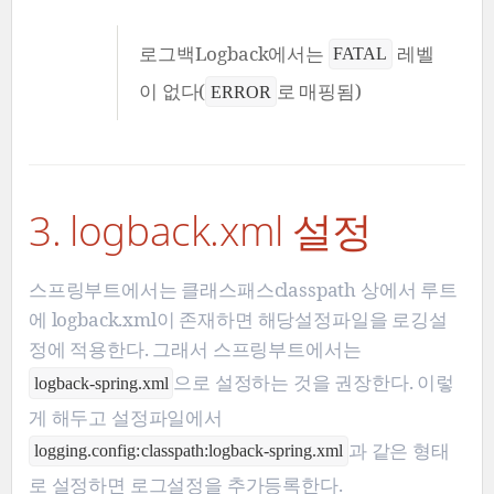
로그백Logback에서는
레벨
FATAL
이 없다(
로 매핑됨)
ERROR
3. logback.xml 설정
스프링부트에서는 클래스패스classpath 상에서 루트
에 logback.xml이 존재하면 해당설정파일을 로깅설
정에 적용한다. 그래서 스프링부트에서는
으로 설정하는 것을 권장한다. 이렇
logback-spring.xml
게 해두고 설정파일에서
과 같은 형태
logging.config: classpath:logback-spring.xml
로 설정하면 로그설정을 추가등록한다.