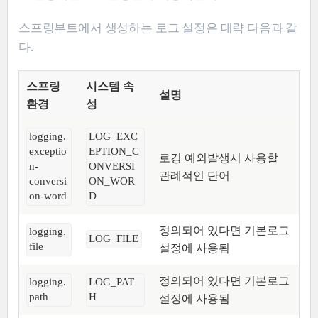
스프링부트에서 생성하는 로그 설정은 대략 다음과 같
다.
스프링
시스템 속
설명
환경
성
logging.
LOG_EXC
exceptio
EPTION_C
로깅 예외발생시 사용할
n-
ONVERSI
관례적인 단어
conversi
ON_WOR
on-word
D
정의되어 있다면 기본로그
logging.
LOG_FILE
설정에 사용됨
file
정의되어 있다면 기본로그
logging.
LOG_PAT
설정에 사용됨
path
H