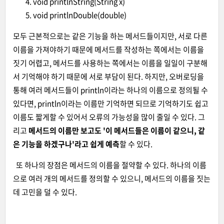
void printlnString(String x)
void printlnDouble(double)
모두 근본적으로는 같은 기능을 하는 메서드들이지만, 서로 다른
이름을 가져야하기 때문에 메서드를 작성하는 쪽에서는 이름을
짓기 어렵고, 메서드를 사용하는 쪽에서는 이름을 일일이 구분해
서 기억해야 하기 때문에 서로 부담이 된다. 하지만, 오버로딩을
통해 여러 메서드들이 println이라는 하나의 이름으로 정의될 수
있다면, println이라는 이름만 기억하면 되므로 기억하기도 쉽고
이름도 짧게할 수 있어서 오류의 가능성을 많이 줄일 수 있다. 그
리고
메서드의 이름만 보고도 '이 메서드들은 이름이 같으니, 같
은 기능을 하겠구나'라고 쉽게 예측
할 수 있다.
또 하나의 장점은 메서드의 이름을 절약할 수 있다. 하나의 이름
으로 여러 개의 메서드를 정의할 수 있으니, 메서드의 이름을 짓는
데 고민을 덜 수 있다.