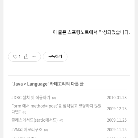
이 글은
스프링노트
에서 작성되었습니다.
1
구독하기
'
Java
>
Language
' 카테고리의 다른 글
JDBC 설치 및 적용하기
2010.01.23
(0)
Form 에서 method='post'를 깜빡잊고 코딩하지 않았
2009.12.23
다면?
(0)
클래스메서드(static메서드)
2009.11.25
(0)
JVM의 메모리구조
2009.11.25
(0)