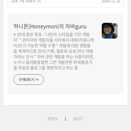
JDK 7에 대해서
2009.11.16
(0)
허니몬(Honeymon)의 자바guru
# 30대 중반 목표 : '나만의 스타일을 가진 개발
자' * 관리자와 개발자들 사이에서 대화(커뮤니케
이션)가 가능한 역할 수행 * 개발에 대한 경험들
을 체계적으로 관리(기록, 발표와 공유)하는 개발
자라는 인식 * 자바 관련 개발을 하는 사람이라면,
누구나 들려봤을법한 그런 개발관련 파워블로거
를 목표로 블로그를 재편하려고 하는 중
구독하기
PREV
1
NEXT