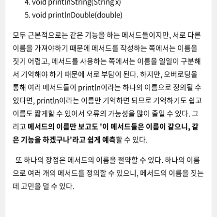
void printlnString(String x)
void printlnDouble(double)
모두 근본적으로는 같은 기능을 하는 메서드들이지만, 서로 다른
이름을 가져야하기 때문에 메서드를 작성하는 쪽에서는 이름을
짓기 어렵고, 메서드를 사용하는 쪽에서는 이름을 일일이 구분해
서 기억해야 하기 때문에 서로 부담이 된다. 하지만, 오버로딩을
통해 여러 메서드들이 println이라는 하나의 이름으로 정의될 수
있다면, println이라는 이름만 기억하면 되므로 기억하기도 쉽고
이름도 짧게할 수 있어서 오류의 가능성을 많이 줄일 수 있다. 그
리고
메서드의 이름만 보고도 '이 메서드들은 이름이 같으니, 같
은 기능을 하겠구나'라고 쉽게 예측
할 수 있다.
또 하나의 장점은 메서드의 이름을 절약할 수 있다. 하나의 이름
으로 여러 개의 메서드를 정의할 수 있으니, 메서드의 이름을 짓는
데 고민을 덜 수 있다.