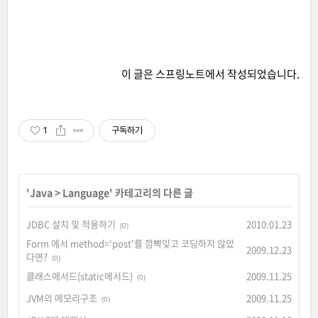
이 글은
스프링노트
에서 작성되었습니다.
1
구독하기
'
Java
>
Language
' 카테고리의 다른 글
JDBC 설치 및 적용하기
2010.01.23
(0)
Form 에서 method='post'를 깜빡잊고 코딩하지 않았
2009.12.23
다면?
(0)
클래스메서드(static메서드)
2009.11.25
(0)
JVM의 메모리구조
2009.11.25
(0)