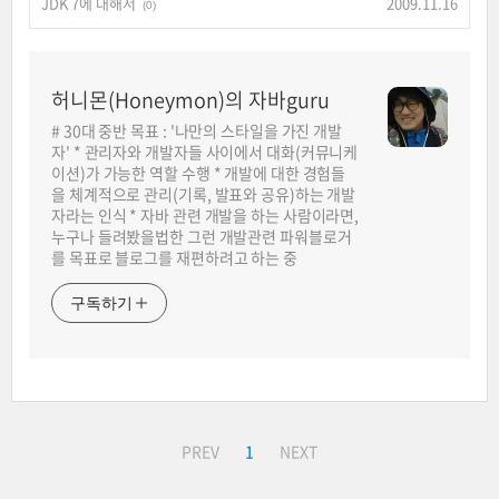
JDK 7에 대해서
2009.11.16
(0)
허니몬(Honeymon)의 자바guru
# 30대 중반 목표 : '나만의 스타일을 가진 개발
자' * 관리자와 개발자들 사이에서 대화(커뮤니케
이션)가 가능한 역할 수행 * 개발에 대한 경험들
을 체계적으로 관리(기록, 발표와 공유)하는 개발
자라는 인식 * 자바 관련 개발을 하는 사람이라면,
누구나 들려봤을법한 그런 개발관련 파워블로거
를 목표로 블로그를 재편하려고 하는 중
구독하기
PREV
1
NEXT