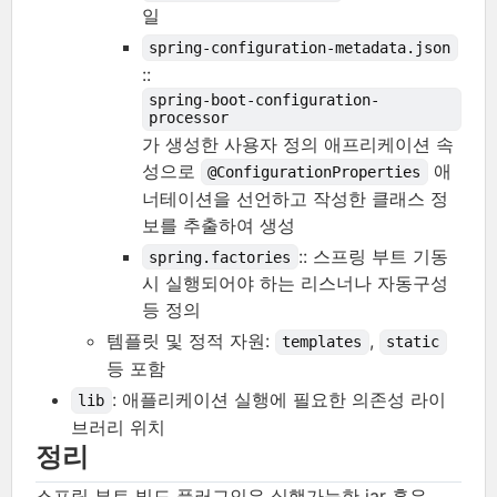
일
spring-configuration-metadata.json
::
spring-boot-configuration-
processor
가 생성한 사용자 정의 애프리케이션 속
성으로
애
@ConfigurationProperties
너테이션을 선언하고 작성한 클래스 정
보를 추출하여 생성
:: 스프링 부트 기동
spring.factories
시 실행되어야 하는 리스너나 자동구성
등 정의
템플릿 및 정적 자원:
,
templates
static
등 포함
: 애플리케이션 실행에 필요한 의존성 라이
lib
브러리 위치
정리
스프링 부트 빌드 플러그인은 실행가능한 jar 혹은