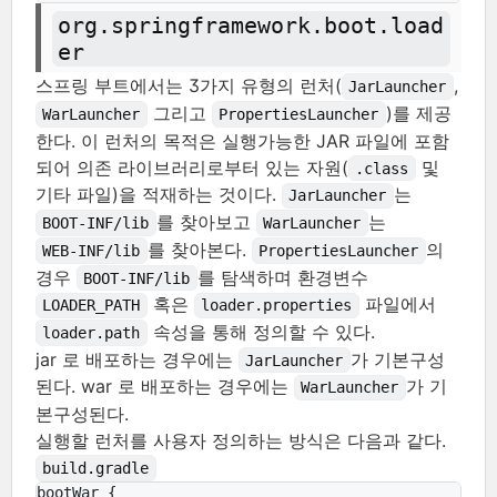
org.springframework.boot.load
er
스프링 부트에서는 3가지 유형의 런처(
,
JarLauncher
그리고
)를 제공
WarLauncher
PropertiesLauncher
한다. 이 런처의 목적은 실행가능한 JAR 파일에 포함
되어 의존 라이브러리로부터 있는 자원(
및
.class
기타 파일)을 적재하는 것이다.
는
JarLauncher
를 찾아보고
는
BOOT-INF/lib
WarLauncher
를 찾아본다.
의
WEB-INF/lib
PropertiesLauncher
경우
를 탐색하며 환경변수
BOOT-INF/lib
혹은
파일에서
LOADER_PATH
loader.properties
속성을 통해 정의할 수 있다.
loader.path
jar 로 배포하는 경우에는
가 기본구성
JarLauncher
된다. war 로 배포하는 경우에는
가 기
WarLauncher
본구성된다.
실행할 런처를 사용자 정의하는 방식은 다음과 같다.
build.gradle
bootWar {
