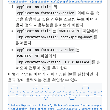
* Application: ${application.title}${application.formatted-version}, 
와
application.title
외에 다른 속
application.formatted-version
성을 활용하고 싶은 경우는
스프링 부트 배너 사
용자 정의 사용
부분을 읽어보기 바란다.
는
파일에서
application.title
MANIFEST.MF
를
Implementation-Title: boot-spring-boot
읽어온다.
는
application.formatted-version
파일에서
MANIFEST.MF
를 읽
Implementation-Version: 1.0.0.RELEASE
어오며 접두어
를 추가한다.
v
이렇게 작성된 배너가 리패키징된 jar를 실행하면 다
음과 같이 출력되는 것을 확인할 수 있다.
   ___            __    ____         _             ___            __
  / _ )___  ___  / /_  / __/__  ____(_)__  ___ _  / _ )___  ___  / /_
 / _  / _ \/ _ \/ __/ _\ \/ _ \/ __/ / _ \/ _ `/ / _  / _ \/ _ \/ __/
/____/\___/\___/\__/ /___/ .__/_/ /_/_//_/\_, / /____/\___/\___/\__/
                        /_/              /___/
* Github Repository: https://github.com/ihoneymon/boot-spring-boot
* Application: boot-spring-boot (v1.0.0.RELEASE), Spring Boot Version