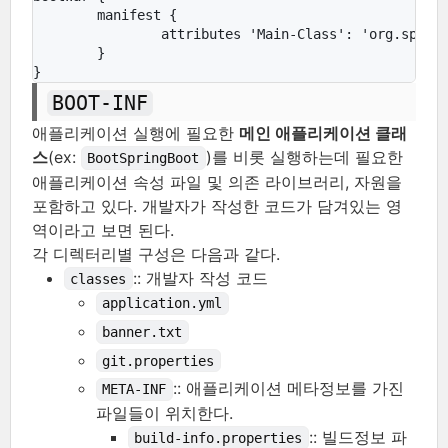
	manifest {

		attributes 'Main-Class': 'org.springframework.boot.loader.PropertiesLauncher'

	}

}
BOOT-INF
애플리케이션 실행에 필요한
메인 애플리케이션 클래
스
(ex:
)를 비롯 실행하는데 필요한
BootSpringBoot
애플리케이션 속성 파일 및 의존 라이브러리, 자원을
포함하고 있다. 개발자가 작성한 코드가 담겨있는 영
역이라고 보면 된다.
각 디렉터리별 구성은 다음과 같다.
:: 개발자 작성 코드
classes
application.yml
banner.txt
git.properties
:: 애플리케이션 메타정보를 가진
META-INF
파일들이 위치한다.
:: 빌드정보 파
build-info.properties