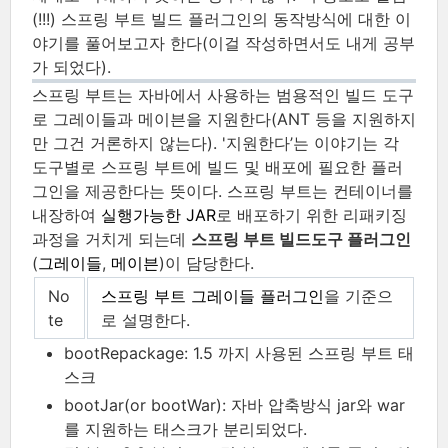
(!!!) 스프링 부트 빌드 플러그인의 동작방식에 대한 이
야기를 풀어보고자 한다(이걸 작성하면서도 내게 공부
가 되었다).
스프링 부트는 자바에서 사용하는 범용적인 빌드 도구
로 그레이들과 메이븐을 지원한다(ANT 등을 지원하지
만 그건 거론하지 않는다). '지원한다’는 이야기는 각
도구별로 스프링 부트에 빌드 및 배포에 필요한 플러
그인을 제공한다는 뜻이다. 스프링 부트는 컨테이너를
내장하여
실행가능한 JAR
로 배포하기 위한 리패키징
과정을 거치게 되는데
스프링 부트 빌드도구 플러그인
(
그레이들
,
메이븐
)이 담당한다.
No
스프링 부트 그레이들 플러그인
을 기준으
te
로 설명한다.
bootRepackage: 1.5 까지 사용된 스프링 부트 태
스크
bootJar(or bootWar): 자바 압축방식 jar와 war
를 지원하는 태스크가 분리되었다.