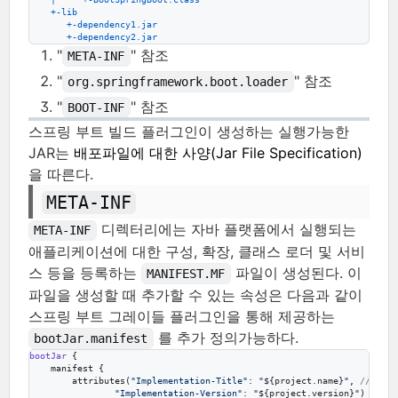
    +-lib
       +-dependency1.jar
       +-dependency2.jar
"
" 참조
META-INF
"
" 참조
org.springframework.boot.loader
"
" 참조
BOOT-INF
스프링 부트 빌드 플러그인이 생성하는 실행가능한
JAR는
배포파일에 대한 사양(Jar File Specification)
을 따른다.
META-INF
디렉터리에는 자바 플랫폼에서 실행되는
META-INF
애플리케이션에 대한 구성, 확장, 클래스 로더 및 서비
스 등을 등록하는
파일이 생성된다. 이
MANIFEST.MF
파일을 생성할 때 추가할 수 있는 속성은 다음과 같이
스프링 부트 그레이들 플러그인을 통해 제공하는
를 추가 정의가능하다.
bootJar.manifest
bootJar
 {

    manifest {

        attributes(
"
Implementation-Title
"
: 
"
${
project.name
}
"
, 
//
 (1)
"
Implementation-Version
"
: 
"
${
project.version
}
"
) 
//
 (2