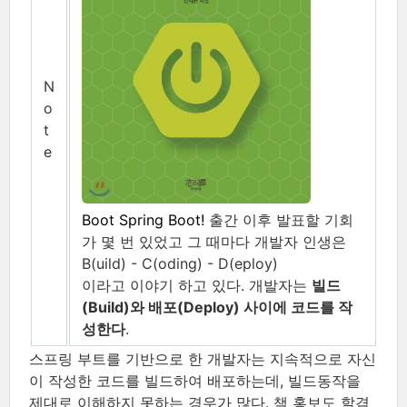
N
o
t
e
Boot Spring Boot!
출간 이후 발표할 기회
가 몇 번 있었고 그 때마다 개발자 인생은
B(uild) - C(oding) - D(eploy)
이라고 이야기 하고 있다. 개발자는
빌드
(Build)와 배포(Deploy) 사이에 코드를 작
성한다
.
스프링 부트를 기반으로 한 개발자는 지속적으로 자신
이 작성한 코드를 빌드하여 배포하는데, 빌드동작을
제대로 이해하지 못하는 경우가 많다. 책 홍보도 할겸