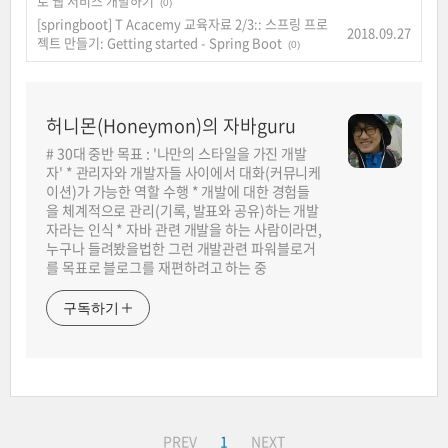
로 웹 서비스 개발하기
(0)
[springboot] T Acacemy 교육자료 2/3:: 스프링 프로
2018.09.27
젝트 만들기: Getting started - Spring Boot
(0)
허니몬(Honeymon)의 자바guru
# 30대 중반 목표 : '나만의 스타일을 가진 개발
자' * 관리자와 개발자들 사이에서 대화(커뮤니케
이션)가 가능한 역할 수행 * 개발에 대한 경험들
을 체계적으로 관리(기록, 발표와 공유)하는 개발
자라는 인식 * 자바 관련 개발을 하는 사람이라면,
누구나 들려봤을법한 그런 개발관련 파워블로거
를 목표로 블로그를 재편하려고 하는 중
구독하기
PREV
1
NEXT