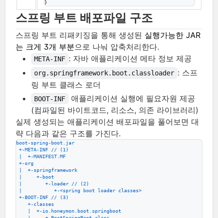
}
스프링 부트 배포파일 구조
스프링 부트 리패키징을 통해 생성된
실행가능한 JAR
는 크게 3개 부분
으로 나눠 압축처리한다.
: 자바 애플리케이션 메타 정보 제공
META-INF
: 스프
org.springframework.boot.classloader
링 부트 클래스 로더
애플리케이션 실행에 필요자원 제공
BOOT-INF
(컴파일된 바이트코드, 리소스, 의존 라이브러리)
실제 생성되는 애플리케이션 배포파일을 풀어보면 대
략 다음과 같은 구조를 가진다.
boot-spring-boot.jar
 +-META-INF // (1)
 |  +-MANIFEST.MF
 +-org
 |  +-springframework
 |     +-boot
 |        +-loader // (2)
 |           +-<spring boot loader classes>
 +-BOOT-INF // (3)
    +-classes
    |  +-io.honeymon.boot.springboot
    |     +-BootSpringBoot.class