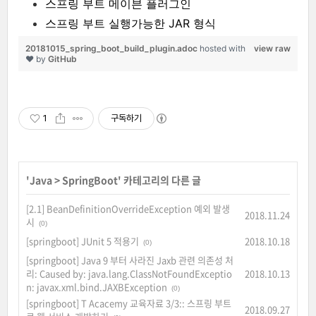
스프링 부트 메이븐 플러그인
스프링 부트 실행가능한 JAR 형식
20181015_spring_boot_build_plugin.adoc
hosted with
view raw
❤ by
GitHub
1
구독하기
'
Java
>
SpringBoot
' 카테고리의 다른 글
[2.1] BeanDefinitionOverrideException 예외 발생
2018.11.24
시
(0)
[springboot] JUnit 5 적용기
2018.10.18
(0)
[springboot] Java 9 부터 사라진 Jaxb 관련 의존성 처
리: Caused by: java.lang.ClassNotFoundExceptio
2018.10.13
n: javax.xml.bind.JAXBException
(0)
[springboot] T Acacemy 교육자료 3/3:: 스프링 부트
2018.09.27