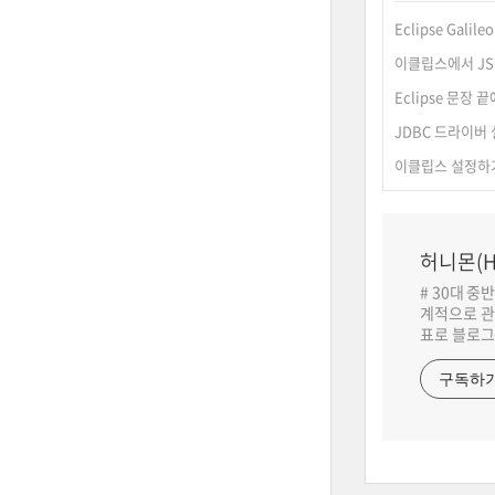
Eclipse Galile
이클립스에서 JS
Eclipse 문장
JDBC 드라이버
이클립스 설정하
허니몬(H
# 30대 중
계적으로 관
표로 블로그
구독하