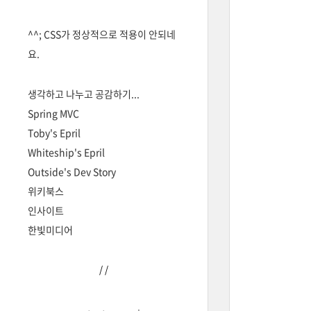
^^; CSS가 정상적으로 적용이 안되네
요.
생각하고 나누고 공감하기...
Spring MVC
Toby's Epril
Whiteship's Epril
Outside's Dev Story
위키북스
인사이트
한빛미디어
/
/