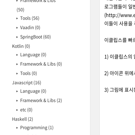
Framework & Libs
로그램들이 일반
(50)
(
http://www.e
Tools
(56)
이들이 사용을 
Vaadin
(0)
SpringBoot
(60)
이클립스를 빠
Kotlin
(0)
Language
(0)
1) 이클립스의 
Framework & Libs
(0)
2) 아이콘 위에
Tools
(0)
Javascript
(16)
3) 그림에 표
Language
(0)
Framework & Libs
(2)
etc
(0)
Haskell
(2)
Programming
(1)