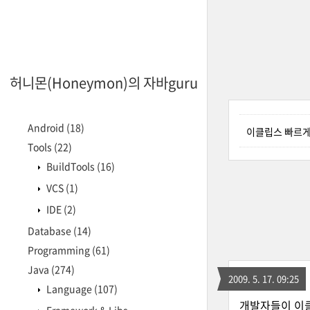
허니몬(Honeymon)의 자바guru
Android
(18)
이클립스 빠르
Tools
(22)
BuildTools
(16)
VCS
(1)
IDE
(2)
Database
(14)
Programming
(61)
Java
(274)
2009. 5. 17. 09:25
Language
(107)
개발자들이 이클