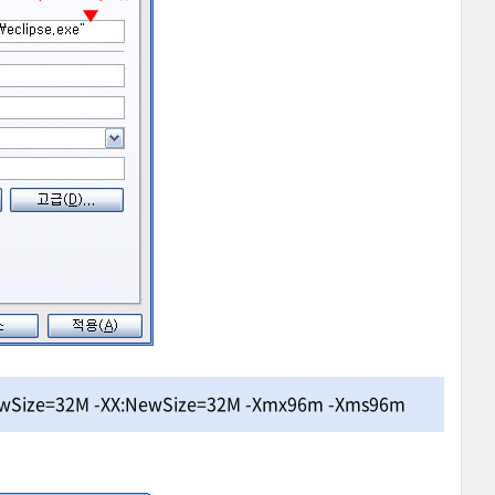
axNewSize=32M -XX:NewSize=32M -Xmx96m -Xms96m