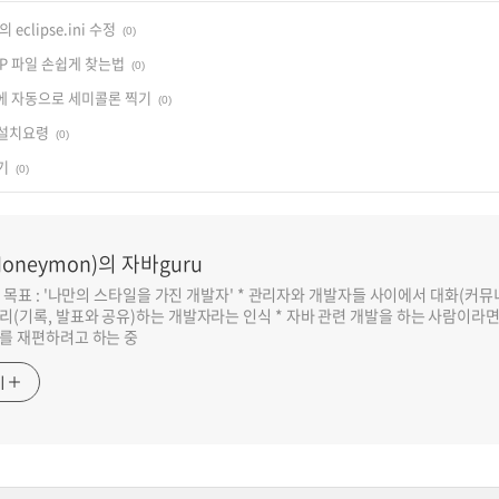
o의 eclipse.ini 수정
(0)
P 파일 손쉽게 찾는법
(0)
 끝에 자동으로 세미콜론 찍기
(0)
 설치요령
(0)
기
(0)
oneymon)의 자바guru
반 목표 : '나만의 스타일을 가진 개발자' * 관리자와 개발자들 사이에서 대화(커
리(기록, 발표와 공유)하는 개발자라는 인식 * 자바 관련 개발을 하는 사람이라
를 재편하려고 하는 중
기