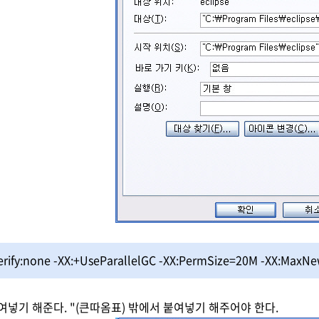
verify:none -XX:+UseParallelGC -XX:PermSize=20M -XX:M
여넣기 해준다. "(큰따옴표) 밖에서 붙여넣기 해주어야 한다.