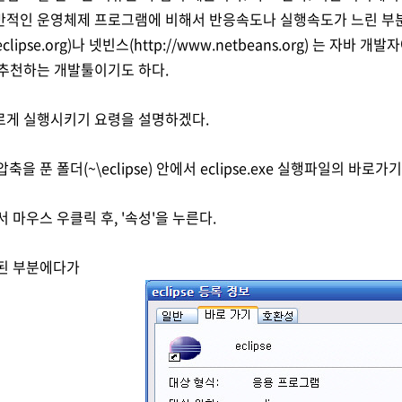
적인 운영체제 프로그램에 비해서 반응속도나 실행속도가 느린 부분이
clipse.org
)나 넷빈스(
http://www.netbeans.org
) 는 자바 개
추천하는 개발툴이기도 하다.
르게 실행시키기 요령을 설명하겠다.
압축을 푼 폴더(~\eclipse) 안에서 eclipse.exe 실행파일의 바로
서 마우스 우클릭 후, '속성'을 누른다.
시된 부분에다가