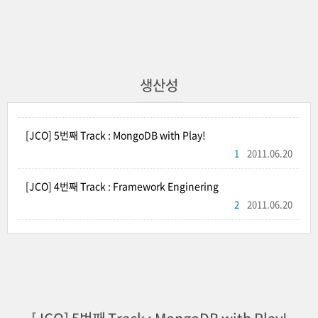
생산성
[JCO] 5번째 Track : MongoDB with Play!
1
2011.06.20
[JCO] 4번째 Track : Framework Enginering
2
2011.06.20