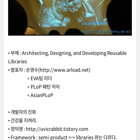
• 부제 : Architecting, Designing, and Developing Reusable
Libraries
• 발표자 : 손영수(
http://www.arload.net
)
∘ EVA팀 리더
∘ PLoP 패턴 저자
∘ AsianPLoP
• 개발자의 진화
• 건강을 지켜라.
• 정덕영 : http://uvicrabbit.tistory.com
• Framework : semi-product <-> libraries 와는 다르다.