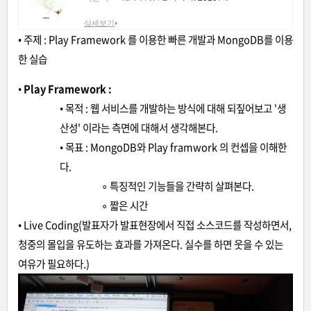
상세보기
• 주제 : Play Framework 를 이용한 빠른 개발과 MongoDB를 이용
한 실습
•
Play Framework :
• 목적 : 웹 서비스를 개발하는 방식에 대해 되짚어보고 '생
산성' 이라는 측면에 대해서 생각해본다.
• 목표 : MongoDB와 Play framwork 의 컨셉을 이해한
다.
∘ 특징적인 기능들을 간략히 살펴본다.
∘ 짧은 시간
• Live Coding(발표자가 발표현장에서 직접 소스코드를 작성하면서,
청중의 몰입을 유도하는 효과를 가져온다. 실수를 하면 웃을 수 있는
여유가 필요하다.)