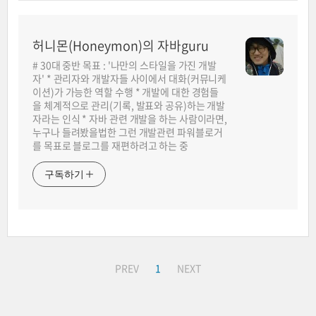
허니몬(Honeymon)의 자바guru
# 30대 중반 목표 : '나만의 스타일을 가진 개발
자' * 관리자와 개발자들 사이에서 대화(커뮤니케
이션)가 가능한 역할 수행 * 개발에 대한 경험들
을 체계적으로 관리(기록, 발표와 공유)하는 개발
자라는 인식 * 자바 관련 개발을 하는 사람이라면,
누구나 들려봤을법한 그런 개발관련 파워블로거
를 목표로 블로그를 재편하려고 하는 중
구독하기
PREV
1
NEXT