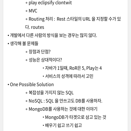
∘ play eclipsify clontwit
∘ MVC
∘ Routing 처리 : Rest 스타일의 URL 을 지정할 수가 있
다. routes
• 개발에서 다른 사람의 방식을 보는 경우는 많지 않다.
• 생각해 볼 문제들
∘ 장점과 단점?
∘ 성능은 상대적이다?
‣ 자바가 1일때, RoR은 5, Play는 4
‣ 서비스의 성격에 따라서 고민
• One Possible Solution
∘ 복잡성을 가지지 않는 SQL
∘ NoSQL : SQL 을 안쓰고도 DB를 사용하자.
∘ MongoDB를 사용하는 것에 대한 이야기
‣ MongoDB가 타겟으로 삼고 있는 것
‣ 배우기 쉽고 쓰기 쉽고