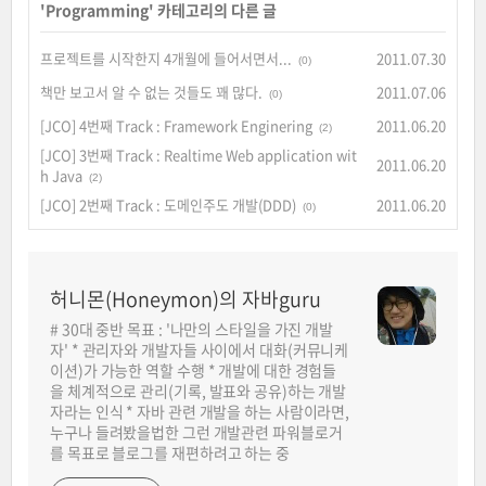
'
Programming
' 카테고리의 다른 글
프로젝트를 시작한지 4개월에 들어서면서...
2011.07.30
(0)
책만 보고서 알 수 없는 것들도 꽤 많다.
2011.07.06
(0)
[JCO] 4번째 Track : Framework Enginering
2011.06.20
(2)
[JCO] 3번째 Track : Realtime Web application wit
2011.06.20
h Java
(2)
[JCO] 2번째 Track : 도메인주도 개발(DDD)
2011.06.20
(0)
허니몬(Honeymon)의 자바guru
# 30대 중반 목표 : '나만의 스타일을 가진 개발
자' * 관리자와 개발자들 사이에서 대화(커뮤니케
이션)가 가능한 역할 수행 * 개발에 대한 경험들
을 체계적으로 관리(기록, 발표와 공유)하는 개발
자라는 인식 * 자바 관련 개발을 하는 사람이라면,
누구나 들려봤을법한 그런 개발관련 파워블로거
를 목표로 블로그를 재편하려고 하는 중