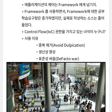
∘ 애플리케이션의 제어는 Framework 에게 넘기지.
∘ Framework 를 사용하면서, Framework에 대한 공부
학습요구량은 증가하였지만, 실제로 작성하는 소스는 줄어
들었다.
∘ Control Flow(IoC) 권한을 가지고 있는 녀석이 누구냐?
∘ 사용 이유
‣ 중복 제거(Avoid Dulpication)
‣ 생산성 향상
‣ 표준성 싸움(DeFacto war)