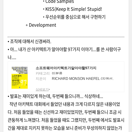
‣ Code Samples
‣ KISS(Keep It Simple! Stupid!
‣ 우선순위를 중심으로 해서 구현하기
∘ Development
• 조직에 대해서 신경써라.
• 아... 내가 산 아키텍트가 알아야할 97가지 이야기...를 쓴 사람이구
나....
소프트웨어아키텍트가알아야할97가지
카테고리
미분류
지은이
RICHARD MONSON HAEFEL (지앤선,
2011년)
상세보기
• 발표는 재미있게 하는데, 두번째 들으니까... 식상하네...
작년 아키텍트 대회에서 들었던 내용과 크게 다르지 않은 내용이었
다. 처음 들었을 때는 신선하고 재미있었지만, 두번째 들으니 조금 시
큰둥하게 느껴졌다. 처음 들었을 때도 그랬지만, 두번째 에서도 발표시
간을 제대로 지키지 못하는 모습을 보니 준비가 무성의하지 않았는가