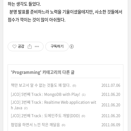
하는 생각도 들었다.
분명 발표를 준비하느라 노력을 기울이셨을테지만, 사소한 것들에서
점수가 깍이는 것이 많이 아쉬웠다.
공감
구독하기
'
Programming
' 카테고리의 다른 글
책만 보고서 알 수 없는 것들도 꽤 많다.
2011.07.06
(0)
[JCO] 5번째 Track : MongoDB with Play!
2011.06.20
(1)
[JCO] 3번째 Track : Realtime Web application wit
2011.06.20
h Java
(2)
[JCO] 2번째 Track : 도메인주도 개발(DDD)
2011.06.20
(0)
협업을 하면서 느낀 작은 깨달음
2011.06.09
(0)