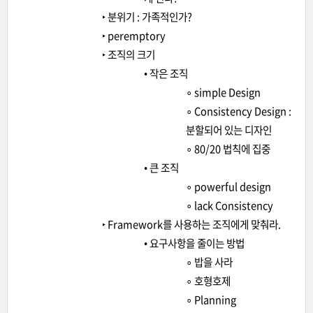
‣ 분위기 : 가족적인가?
‣ peremptory
‣ 조직의 크기
• 작은 조직
∘ simple Design
∘ Consistency Design :
분할되어 있는 디자인
∘ 80/20 법칙에 집중
• 큰 조직
∘ powerful design
∘ lack Consistency
‣ Framework를 사용하는 조직에게 맞춰라.
• 요구사항을 줄이는 방법
∘ 밥을 사라
∘ 호형호제
∘ Planning