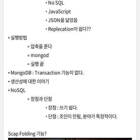
‣ No SQL
‣ JavaScript
‣ JSON을 닮았음
‣ Replecation이 쉽다??
• 실행방법
∘ 압축을 푼다
∘ mongod
∘ 실행 끝
• MongoDB : Transaction 기능이 없다.
• 생산성에 대한 이야기
• NoSQL
∘ 장점과 단점
‣ 장점 : 쓰기 쉽다.
‣ 단점 : 조인이 안됨, 분야가 특정적이다.
Scap Folding 기능?