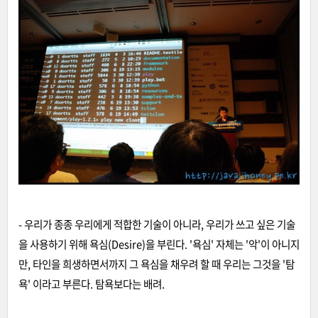
- 우리가 종종 우리에게 적합한 기술이 아니라, 우리가 쓰고 싶은 기술
을 사용하기 위해 욕심(Desire)을 부린다. '욕심' 자체는 '악'이 아니지
만, 타인을 희생하면서까지 그 욕심을 채우려 할 때 우리는 그것을 '탐
욕' 이라고 부른다. 탐욕보다는 배려.