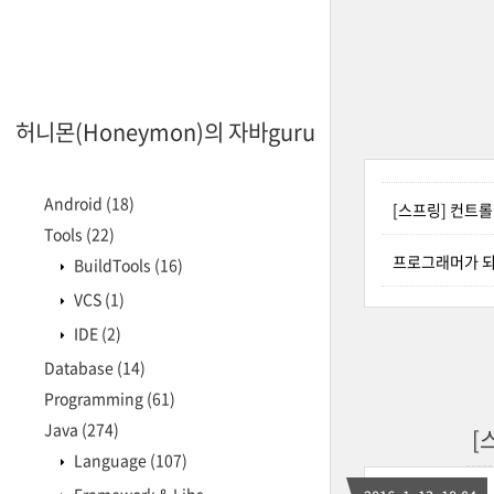
허니몬(Honeymon)의 자바guru
Android
(18)
[스프링] 컨트롤러 
Tools
(22)
프로그래머가 되
BuildTools
(16)
VCS
(1)
IDE
(2)
Database
(14)
Programming
(61)
Java
(274)
[
Language
(107)