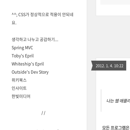
^^; CSS가 정상적으로 적용이 안되네
요.
생각하고 나누고 공감하기...
Spring MVC
Toby's Epril
Whiteship's Epril
2012. 1. 4. 10:22
Outside's Dev Story
위키북스
인사이트
한빛미디어
나는 웹 애플
/
/
모든 프로그램은 