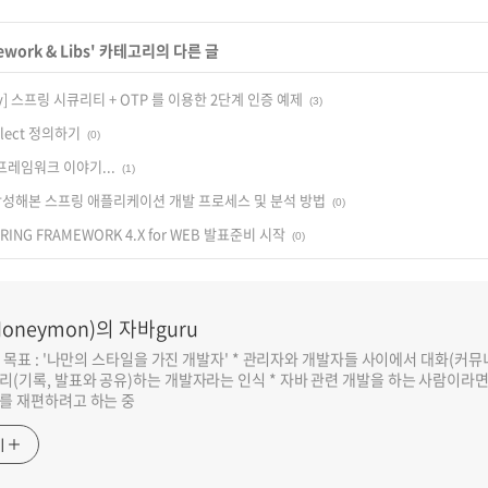
work & Libs
' 카테고리의 다른 글
urity] 스프링 시큐리티 + OTP 를 이용한 2단계 인증 예제
(3)
ialect 정의하기
(0)
프레임워크 이야기...
(1)
로 작성해본 스프링 애플리케이션 개발 프로세스 및 분석 방법
(0)
SPRING FRAMEWORK 4.X for WEB 발표준비 시작
(0)
oneymon)의 자바guru
반 목표 : '나만의 스타일을 가진 개발자' * 관리자와 개발자들 사이에서 대화(커
리(기록, 발표와 공유)하는 개발자라는 인식 * 자바 관련 개발을 하는 사람이라
를 재편하려고 하는 중
기