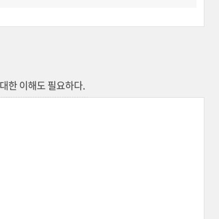
대한 이해도 필요하다.