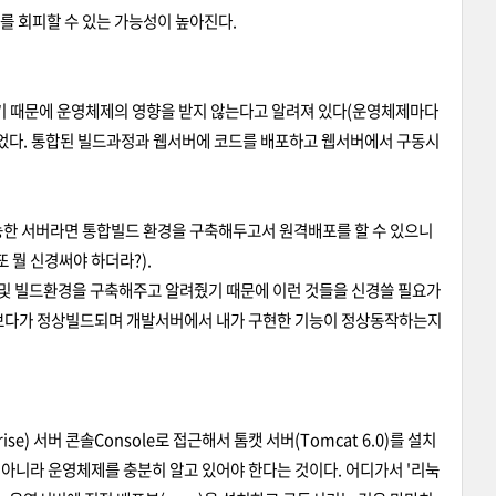
를 회피할 수 있는 가능성이 높아진다.
실행하기 때문에 운영체제의 영향을 받지 않는다고 알려져 있다(운영체제마다
 없었다. 통합된 빌드과정과 웹서버에 코드를 배포하고 웹서버에서 구동시
능한 서버라면 통합빌드 환경을 구축해두고서 원격배포를 할 수 있으니
또 뭘 신경써야 하더라?).
및 빌드환경을 구축해주고 알려줬기 때문에 이런 것들을 신경쓸 필요가
켜보다가 정상빌드되며 개발서버에서 내가 구현한 기능이 정상동작하는지
se) 서버 콘솔Console로 접근해서 톰캣 서버(Tomcat 6.0)를 설치
 아니라 운영체제를 충분히 알고 있어야 한다는 것이다. 어디가서 '리눅