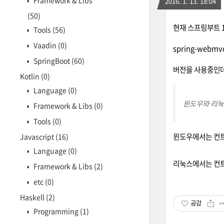
Framework & Libs
2016. 1. 13. 18:04
(50)
현재 스프링부트 1
Tools
(56)
Vaadin
(0)
spring-webmvc
SpringBoot
(60)
버전을 사용중인데
Kotlin
(0)
Language
(0)
윈도우와 리눅
Framework & Libs
(0)
Tools
(0)
윈도우에서는 컨트롤러
Javascript
(16)
Language
(0)
리눅스에서는 컨트롤
Framework & Libs
(2)
etc
(0)
Haskell
(2)
공감
Programming
(1)