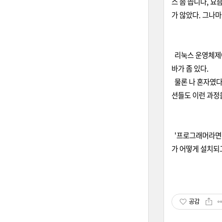
스 좀 씁니다, 요
가 않았다. 그나
리눅스 운영체제에
바가 좀 있다.
물론 나 혼자였다
션들도 이런 과정
'프로그래머라면 
가 어떻게 설치되고
공감