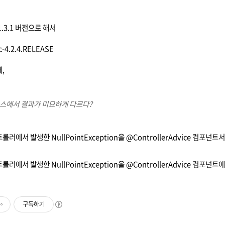
.3.1 버전으로 해서
-4.2.4.RELEASE
,
스에서 결과가 미묘하게 다르다?
에서 발생한 NullPointException을 @ControllerAdvice 컴포넌트서
러에서 발생한 NullPointException을 @ControllerAdvice 컴포
구독하기