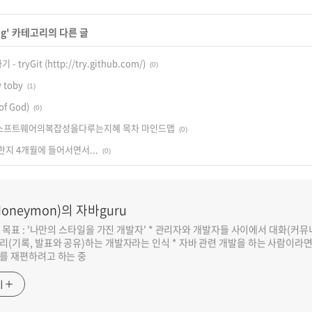
ng
' 카테고리의 다른 글
- tryGit (http://try.github.com/)
(0)
toby
(1)
f God)
(0)
소프트웨어의복잡성을다루는지혜 목차 마인드맵
(0)
지 4개월에 들어서면서...
(0)
oneymon)의 자바guru
반 목표 : '나만의 스타일을 가진 개발자' * 관리자와 개발자들 사이에서 대화(커
리(기록, 발표와 공유)하는 개발자라는 인식 * 자바 관련 개발을 하는 사람이라
를 재편하려고 하는 중
기