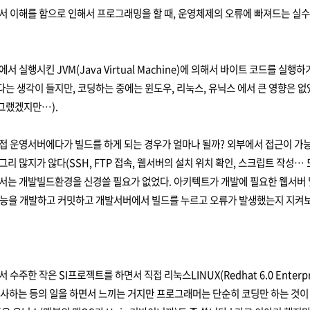
 이해를 함으로 인해서 프로그래밍을 할 때, 운영체제의 오류에 빠져드는 실수
 실행시킨 JVM(Java Virtual Machine)에 의해서 바이트 코드를 
다는 생각이 들지만, 코딩하는 중에는 윈도우, 리눅스, 유닉스 에서 큰 영향은
그랬겠지만…).
 운영서버에다가 빌드를 하게 되는 경우가 얼마나 될까? 외부에서 접근이 가
그리 많지가 않다(SSH, FTP 접속, 웹서버의 설치 위치 확인, 스크립트 작성… 
는 개발빌드환경을 신경쓸 필요가 없었다. 아키텍트가 개발에 필요한 웹서버 
기능을 개발하고 커밋하고 개발서버에서 빌드를 누르고 오류가 발생했는지 지
주한 작은 SI프로젝트를 하면서 직접 리눅스LINUX(Redhat 6.0 Enterpri
 복사하는 등의 일을 하면서 느끼는 거지만 프로그래머는 단순히 코딩만 하는 것이