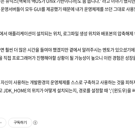
즘은 유닉스(맥북의 맥OS가 Unix 기반이니까)도 좀 씁니다.' 라고 이야기 했지
마 운영서버들이 모두 GUI를 제공했기 때문에 내가 운영체제를 쓰던 그대로 사용
서 애플리케이션이 설치되는 위치, 로그파일 생성 위치와 배포본의 압축해제 위
면 훨씬 더 많은 시간을 들여야 했겠지만 곁에서 알려주시는 멘토가 있으셨기에 
을 직접 프로그래머가 진행해야할 상황이 될 가능성이 높으니 이런 경험은 성장을
자신이 사용하는 개발환경의 운영체제를 스스로 구축하고 사용하는 것을 피하지 않
 JDK_HOME의 위치가 어떻게 설치되는지, 경로를 설정할 때 ';'(윈도우)을 
구독하기