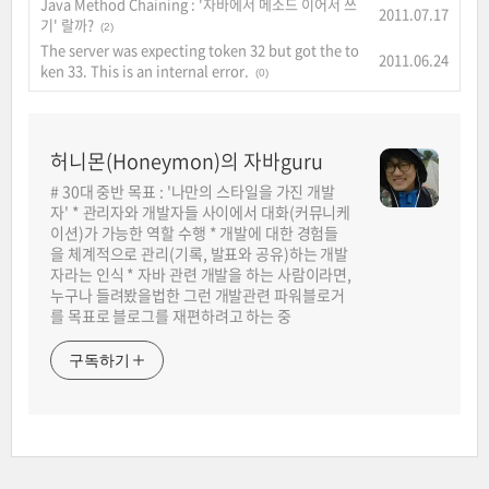
Java Method Chaining : '자바에서 메소드 이어서 쓰
2011.07.17
기' 랄까?
(2)
The server was expecting token 32 but got the to
2011.06.24
ken 33. This is an internal error.
(0)
허니몬(Honeymon)의 자바guru
# 30대 중반 목표 : '나만의 스타일을 가진 개발
자' * 관리자와 개발자들 사이에서 대화(커뮤니케
이션)가 가능한 역할 수행 * 개발에 대한 경험들
을 체계적으로 관리(기록, 발표와 공유)하는 개발
자라는 인식 * 자바 관련 개발을 하는 사람이라면,
누구나 들려봤을법한 그런 개발관련 파워블로거
를 목표로 블로그를 재편하려고 하는 중
구독하기