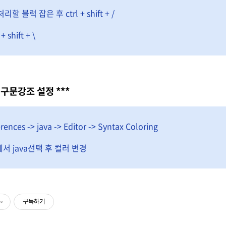
처리할 블럭 잡은 후 ctrl + shift + /
 shift + \
 구문강조 설정 ***
ences -> java -> Editor -> Syntax Coloring
t에서 java선택 후 컬러 변경
구독하기