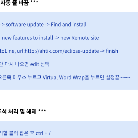
자동 줄 바꿈
***
-> software update -> Find and install
r new features to install -> new Remote site
oLine, url:http://ahtik.com/eclipse-update -> finish
ne만 다시 나오면 edit 선택
른쪽 마우스 누르고 Virtual Word Wrap을 누르면 설정끝~~~~
주석 처리 및 해제 ***
리할 블럭 잡은 후 ctrl + /