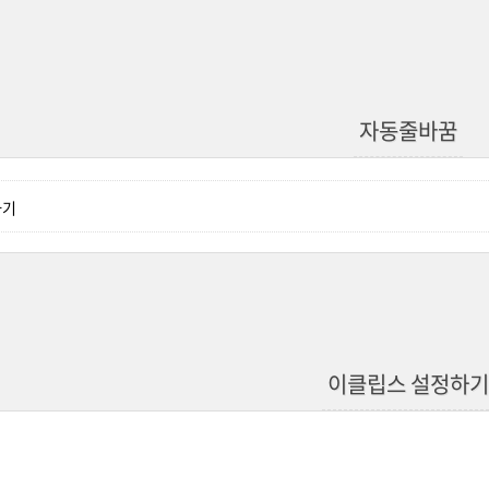
자동줄바꿈
하기
이클립스 설정하기