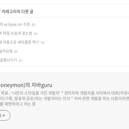
' 카테고리의 다른 글
o의 eclipse.ini 수정
(0)
P 파일 손쉽게 찾는법
(0)
 끝에 자동으로 세미콜론 찍기
(0)
 설치요령
(0)
 실행시키기
(1)
oneymon)의 자바guru
반 목표 : '나만의 스타일을 가진 개발자' * 관리자와 개발자들 사이에서 대화(커
리(기록, 발표와 공유)하는 개발자라는 인식 * 자바 관련 개발을 하는 사람이라
를 재편하려고 하는 중
기