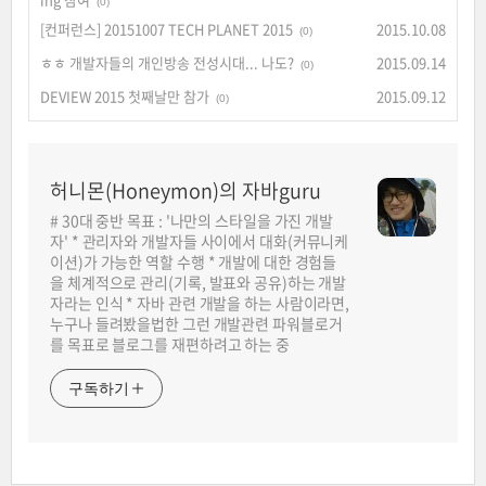
(0)
[컨퍼런스] 20151007 TECH PLANET 2015
2015.10.08
(0)
ㅎㅎ 개발자들의 개인방송 전성시대... 나도?
2015.09.14
(0)
DEVIEW 2015 첫째날만 참가
2015.09.12
(0)
허니몬(Honeymon)의 자바guru
# 30대 중반 목표 : '나만의 스타일을 가진 개발
자' * 관리자와 개발자들 사이에서 대화(커뮤니케
이션)가 가능한 역할 수행 * 개발에 대한 경험들
을 체계적으로 관리(기록, 발표와 공유)하는 개발
자라는 인식 * 자바 관련 개발을 하는 사람이라면,
누구나 들려봤을법한 그런 개발관련 파워블로거
를 목표로 블로그를 재편하려고 하는 중
구독하기