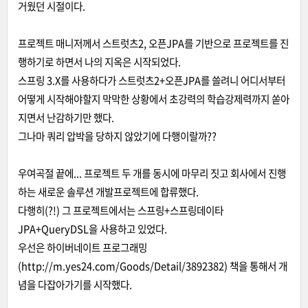
거웠던 시절이다.
프로젝트 매니저께서 스트럿츠2, 오픈JPA를 기반으로 프로젝트를 진
행하기로 하면서 나의 지옥은 시작되었다.
스프링 3.X를 사용하다가 스트럿츠2+오픈JPA를 쓸려니 어디서부터
어떻게 시작해야할지 막막한 상황에서 초강력의 학습강제력까지 쏟아
지면서 난감하기만 했다.
그나마 쿼리 압박을 당하지 않았기에 다행이랄까??
우여곡절 끝에... 프로젝트 두 개를 동시에 마무리 짓고 회사에서 진행
하는 새로운 솔루션 개발프로젝트에 합류했다.
다행히(?!) 그 프로젝트에서는 스프링+스프링데이타
JPA+QueryDSL을 사용하고 있었다.
우선은 하이버네이트 프로그래밍
(http://m.yes24.com/Goods/Detail/3892382) 책을 통해서 개
념을 다잡아가기를 시작했다.