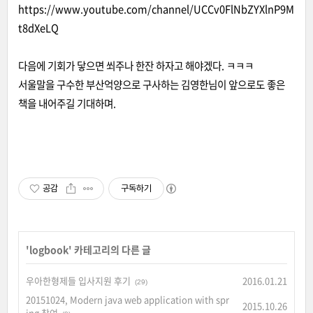
https://www.youtube.com/channel/UCCv0FlNbZYXlnP9M
t8dXeLQ
다음에 기회가 닿으면 쐬주나 한잔 하자고 해야겠다. ㅋㅋㅋ
서울말을 구수한 부산억양으로 구사하는 김영한님이 앞으로도 좋은
책을 내어주길 기대하며.
공감
구독하기
'
logbook
' 카테고리의 다른 글
우아한형제들 입사지원 후기
2016.01.21
(29)
20151024, Modern java web application with spr
2015.10.26
ing 참여