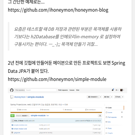
그 간단한 예제로는...
https://github.com/ihoneymon/honeymon-blog
요즘은 테스트할 때 DB 저장과 관련된 부분은 목객체를 사용하
기보다는 h2Database를 인메모리in-memory 로 설정하여
구동시키는 편이다. ㅡ_-);; 목객체 만들기 귀찮...
2년 전에 깃헙에 만들어둔 메이븐으로 만든 프로젝트도 보면 Spring
Data JPA가 붙어 있다.
https://github.com/ihoneymon/simple-module