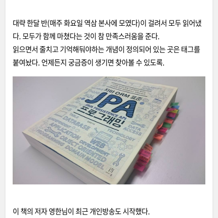
대략 한달 반(매주 화요일 역삼 본사에 모였다)이 걸려서 모두 읽어냈
다. 모두가 함께 마쳤다는 것이 참 만족스러움을 준다.
읽으면서 줄치고 기억해둬야하는 개념이 정의되어 있는 곳은 태그를
붙여놨다. 언제든지 궁금증이 생기면 찾아볼 수 있도록.
이 책의 저자 영한님이 최근 개인방송도 시작했다.