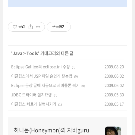
공감
구독하기
'
Java
>
Tools
' 카테고리의 다른 글
Eclipse Galileo의 eclipse.ini 수정
2009.08.20
(0)
이클립스에서 JSP 파일 손쉽게 찾는법
2009.06.02
(0)
Eclipse 문장 끝에 자동으로 세미콜론 찍기
2009.06.02
(0)
JDBC 드라이버 설치요령
2009.05.30
(0)
이클립스 빠르게 실행시키기
2009.05.17
(1)
허니몬(Honeymon)의 자바guru