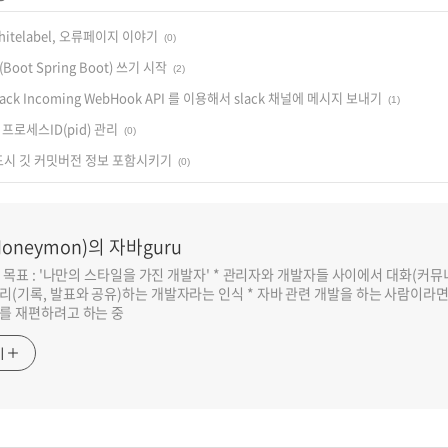
 Whitelabel, 오류페이지 이야기
(0)
oot Spring Boot) 쓰기 시작
(2)
 Slack Incoming WebHook API 를 이용해서 slack 채널에 메시지 보내기
(1)
 앱 프로세스ID(pid) 관리
(0)
드시 깃 커밋버전 정보 포함시키기
(0)
oneymon)의 자바guru
반 목표 : '나만의 스타일을 가진 개발자' * 관리자와 개발자들 사이에서 대화(커
리(기록, 발표와 공유)하는 개발자라는 인식 * 자바 관련 개발을 하는 사람이라
를 재편하려고 하는 중
기