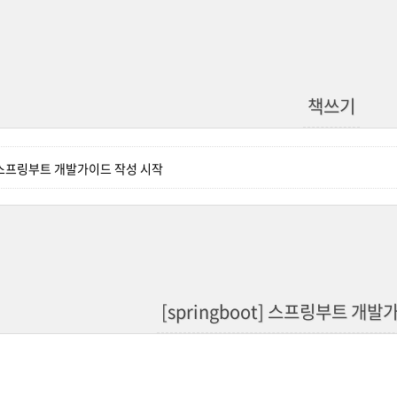
책쓰기
t] 스프링부트 개발가이드 작성 시작
[springboot] 스프링부트 개