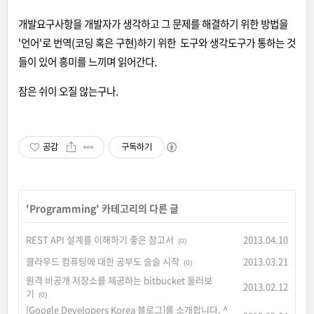
개발요구사항을 개발자가 생각하고 그 문제를 해결하기 위한 방법을
'언어'로 번역(코딩 혹은 구현
)하기 위한
도구와 생각도구가 통하는 것
들이 있어 흥미를 느끼며 읽어간다.
잠은 쉬이 오질 않는구나.
공감
구독하기
'
Programming
' 카테고리의 다른 글
REST API 설계를 이해하기 좋은 참고서
2013.04.10
(0)
클라우드 컴퓨팅에 대한 공부도 슬슬 시작
2013.03.21
(0)
원격 비공개 저장소를 제공하는 bitbucket 둘러보
2013.02.12
기
(0)
[Google Developers Korea 블로그]를 소개합니다. ^