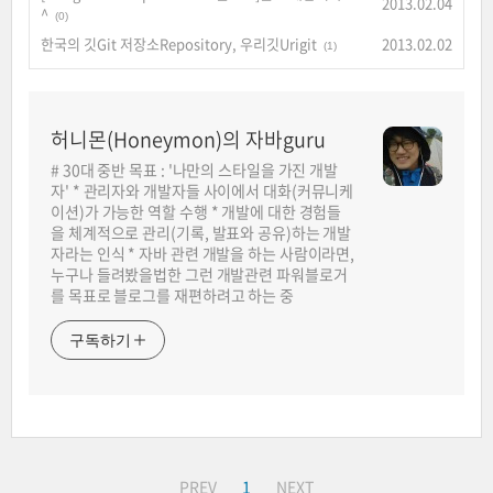
2013.02.04
^
(0)
한국의 깃Git 저장소Repository, 우리깃Urigit
2013.02.02
(1)
허니몬(Honeymon)의 자바guru
# 30대 중반 목표 : '나만의 스타일을 가진 개발
자' * 관리자와 개발자들 사이에서 대화(커뮤니케
이션)가 가능한 역할 수행 * 개발에 대한 경험들
을 체계적으로 관리(기록, 발표와 공유)하는 개발
자라는 인식 * 자바 관련 개발을 하는 사람이라면,
누구나 들려봤을법한 그런 개발관련 파워블로거
를 목표로 블로그를 재편하려고 하는 중
구독하기
PREV
1
NEXT