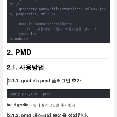
g" />
    <property name="fileExtensions" value="jav
a, properties, xml" />
<module name="TreeWalker">
<!-- 사용되는 모듈과 모듈속성을 정의-->
</module>
</module>
2. PMD
2.1. 사용방법
2.1.1. gradle's pmd 플러그인 추가
apply plugind: 'pmd'
build.gradle
파일에 플러그인을 추가한다.
2.1.2. pmd 태스크의 속성을 정의한다.