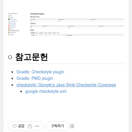
○ 참고문헌
Gradle: Checkstyle plugin
Gradle: PMD plugin
checkstyle: Google's Java Style Checkstyle Coverage
google checkstyle.xml
공감
구독하기