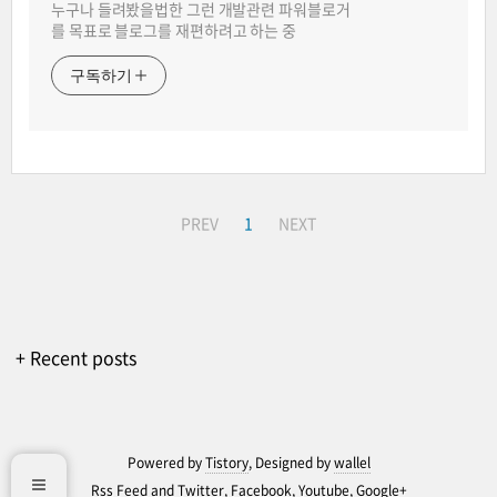
누구나 들려봤을법한 그런 개발관련 파워블로거
를 목표로 블로그를 재편하려고 하는 중
구독하기
PREV
1
NEXT
+ Recent posts
Powered by
Tistory
, Designed by
wallel
Rss Feed
and
Twitter
,
Facebook
,
Youtube
,
Google+