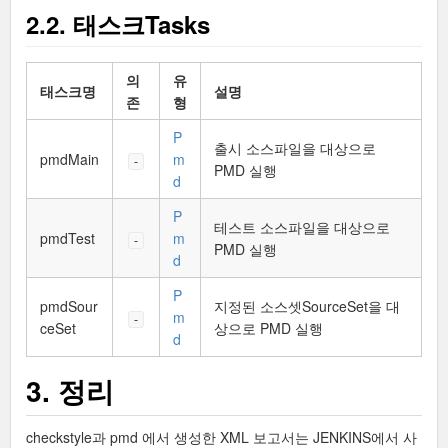
2.2. 태스크Tasks
의
유
태스크명
설명
존
형
P
출시 소스파일을 대상으로
pmdMain
m
-
PMD 실행
d
P
테스트 소스파일을 대상으로
pmdTest
m
-
PMD 실행
d
P
pmdSour
지정된 소스셋SourceSet을 대
m
-
ceSet
상으로 PMD 실행
d
3. 정리
checkstyle과 pmd 에서 생성한 XML 보고서는 JENKINS에서 사