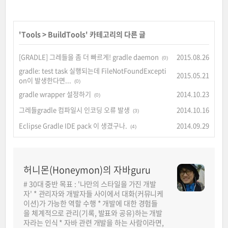
'
Tools
>
BuildTools
' 카테고리의 다른 글
[GRADLE] 그레들을 좀 더 빠르게! gradle daemon
2015.08.26
(0)
gradle: test task 실행되는데 FileNotFoundExcepti
2015.05.21
on이 발생한다면...
(0)
gradle wrapper 설정하기
2014.10.23
(0)
그레들gradle 컴파일시 인코딩 오류 발생
2014.10.16
(3)
Eclipse Gradle IDE pack 이 생겼구나.
2014.09.29
(4)
허니몬(Honeymon)의 자바guru
# 30대 중반 목표 : '나만의 스타일을 가진 개발
자' * 관리자와 개발자들 사이에서 대화(커뮤니케
이션)가 가능한 역할 수행 * 개발에 대한 경험들
을 체계적으로 관리(기록, 발표와 공유)하는 개발
자라는 인식 * 자바 관련 개발을 하는 사람이라면,