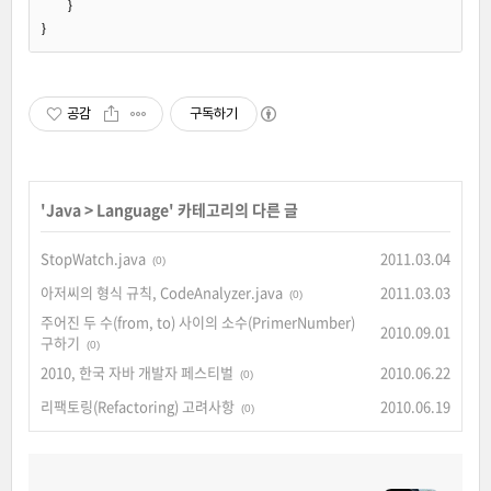
	}

공감
구독하기
'
Java
>
Language
' 카테고리의 다른 글
StopWatch.java
2011.03.04
(0)
아저씨의 형식 규칙, CodeAnalyzer.java
2011.03.03
(0)
주어진 두 수(from, to) 사이의 소수(PrimerNumber)
2010.09.01
구하기
(0)
2010, 한국 자바 개발자 페스티벌
2010.06.22
(0)
리팩토링(Refactoring) 고려사항
2010.06.19
(0)