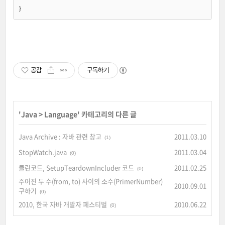
}
공감
구독하기
'
Java
>
Language
' 카테고리의 다른 글
Java Archive : 자바 관련 창고
2011.03.10
(1)
StopWatch.java
2011.03.04
(0)
클린코드, SetupTeardownIncluder 코드
2011.02.25
(0)
주어진 두 수(from, to) 사이의 소수(PrimerNumber)
2010.09.01
구하기
(0)
2010, 한국 자바 개발자 페스티벌
2010.06.22
(0)