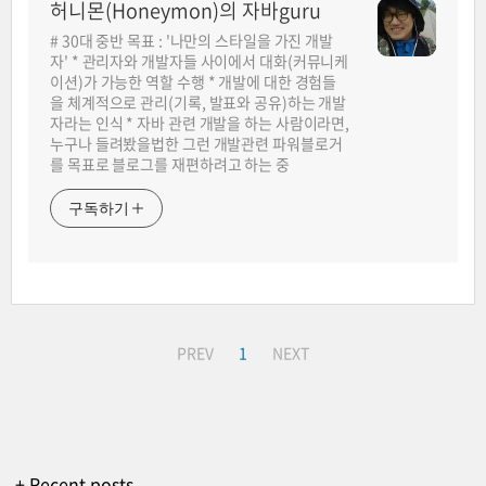
허니몬(Honeymon)의 자바guru
# 30대 중반 목표 : '나만의 스타일을 가진 개발
자' * 관리자와 개발자들 사이에서 대화(커뮤니케
이션)가 가능한 역할 수행 * 개발에 대한 경험들
을 체계적으로 관리(기록, 발표와 공유)하는 개발
자라는 인식 * 자바 관련 개발을 하는 사람이라면,
누구나 들려봤을법한 그런 개발관련 파워블로거
를 목표로 블로그를 재편하려고 하는 중
구독하기
PREV
1
NEXT
+ Recent posts