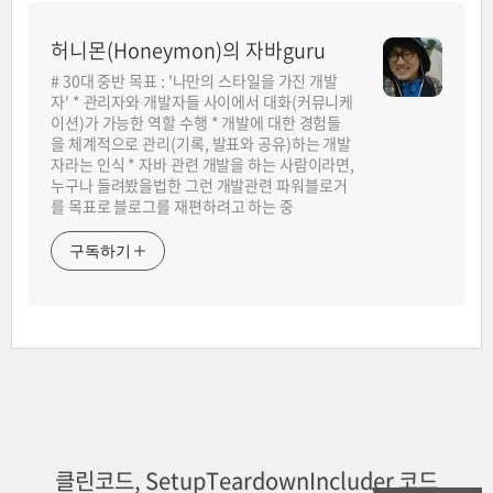
허니몬(Honeymon)의 자바guru
# 30대 중반 목표 : '나만의 스타일을 가진 개발
자' * 관리자와 개발자들 사이에서 대화(커뮤니케
이션)가 가능한 역할 수행 * 개발에 대한 경험들
을 체계적으로 관리(기록, 발표와 공유)하는 개발
자라는 인식 * 자바 관련 개발을 하는 사람이라면,
누구나 들려봤을법한 그런 개발관련 파워블로거
를 목표로 블로그를 재편하려고 하는 중
구독하기
클린코드, SetupTeardownIncluder 코드