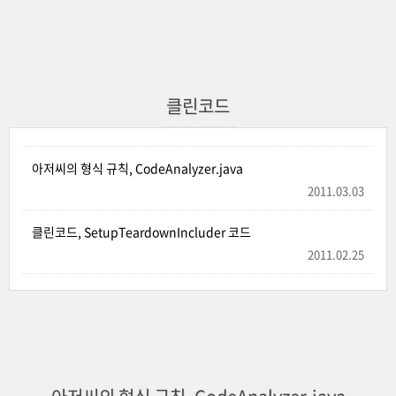
클린코드
아저씨의 형식 규칙, CodeAnalyzer.java
2011.03.03
클린코드, SetupTeardownIncluder 코드
2011.02.25