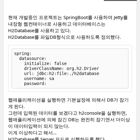
현재 개발중인 프로젝트는 SpringBoot를 사용하여 Jetty를
내장형 웹컨테이너로 사용하고 데이터베이스는
H2Database를 사용하고 있다.
H2Database를 파일DB형식으로 사용하도록 정의했다.
spring:

  datasource:

    initialize: false

    driverClassName: org.h2.Driver

    url: jdbc:h2:file:./h2database

    username: sa

웹애플리케이션을 실행하면 기본설정에 의해서 DB가 잠기
게 된다.
그런데 입력된 데이터를 보겠다고 h2console을 실행하면,
웹애플리케이션에 의해 잠긴 DB는 완전히 잠기면서 더이상
이 데이터입력이 되지 않는다.
이게 이상하다고 해서…
H2Database를 Server 모드로 실행하도록 했다.