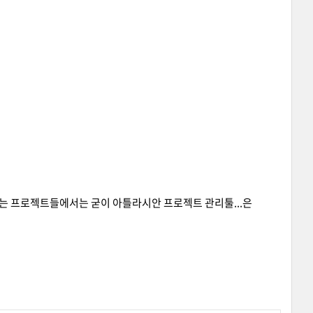
운영되는 프로젝트들에서는 굳이 아틀라시안 프로젝트 관리툴...은