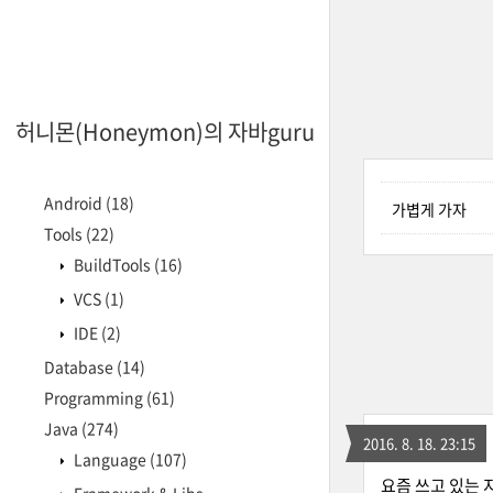
허니몬(Honeymon)의 자바guru
Android
(18)
가볍게 가자
Tools
(22)
BuildTools
(16)
VCS
(1)
IDE
(2)
Database
(14)
Programming
(61)
Java
(274)
2016. 8. 18. 23:15
Language
(107)
요즘 쓰고 있는 지