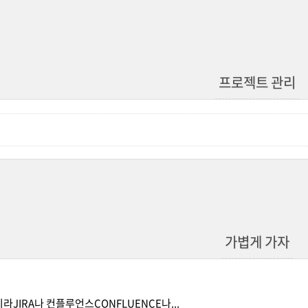
프로젝트 관리
가볍게 가자
라JIRA나 컨플루언스CONFLUENCE나...