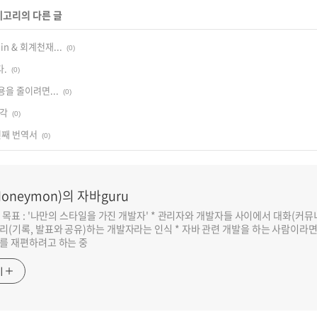
테고리의 다른 글
in & 회계천재...
(0)
다.
(0)
을 줄이려면...
(0)
감각
(0)
번째 번역서
(0)
oneymon)의 자바guru
반 목표 : '나만의 스타일을 가진 개발자' * 관리자와 개발자들 사이에서 대화(커
리(기록, 발표와 공유)하는 개발자라는 인식 * 자바 관련 개발을 하는 사람이라
를 재편하려고 하는 중
기