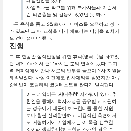
폐업선언을 했다.
사업투자금 확보를 위해 투자자들과 이런저
런 의견충돌 및 갈등이 있었던 듯 하다.
나름 욕심을 품고 6월초까지 서비스를 오픈하고 성과
가 있으면 그 때 교섭을 다시 해보려는 야심을 펼치기
도 전에 접어야 했다.
진행
그 후 한동안 심적안정을 위한 휴식(방콕…​)을 하고있
던 내게 Y사에서 근무하시는 분의 연락이 왔다. 회기
역 커피점에서 만나 서로의 안부를 물으며 Y사 지원을
제의받았다. 사실 이전에도 입사제의를 받았지만 아무
준비없이 코딜리티 코딩테스트를 봤다가 탈락했다.
어느 기업이든 '
사내추천
' 시스템이 있다. 추
천인을 통해서 회사사정을 공유받고 지원하
는 경우이기 때문에 헤드헌터를 통한 지원
보다 훨씬 신뢰할만하고 비용적인 측면에서
도 저렴하기에 기업에서는 이 쪽을 선호할
것이라 생각한다(헤드헌터 소개인 경우 수