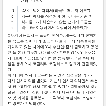
개하고 있다.
N
C사는 팀에 따라서(외국인 매니저 여부?)
o
영문이력서를 작성해야 한다. 나는 기존 이
t
력서를 크게 훼손하지 않는 선에서 구글번
e
역(…​)을 이용하면서 작성하여 제출했다.
C사의 채용절차는 느긋한 편이다. 채용절차가 진행되
는 속도는 팀에 따라 조금씩 다르다. C사 채용절차를
기다리고 있는 사이에 Y사 추천인(잠시 깜빡하고 있었
던)을 통해 뒤늦게 채용절차가 진행되었다. Y사 채용
사이트에 개인정보 및 이력을 등록했다. 2일 후에 메
일을 통해 Y사 코딜리티 코딩테스트 링크가 전달되었
다.
이 사이에 W사에 근무하는 지인과 삼겹살을 먹다가
다시 입사제의를 받았다. 지난해 입사제의하면서 추천
서 써주겠다고 해서 기다리고 있다가 깜빡하면서 잊혀
졌던…​ 일정이 진행되었다. W사 채용사이트에 개인정
보 및 이력을 등록했다. 그 후 W사 코딜리티 코딩테스
트 링크가 전달되었다.