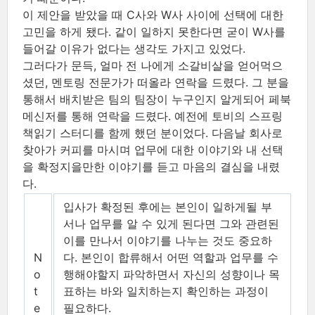
이 제안을 받았을 때 C사와 W사 사이에 선택에 대한
고민을 하게 됐다. 같이 일하지 못한다면 굳이 W사를
들어갈 이유가 없다는 생각도 가지고 있었다.
그러다가 문득, 얼마 전 나에게 소갈비살을 얻어먹으
셨던, 멘토링 전문가가 떠올라 연락을 드렸다. 그 분을
통해서 배치받은 팀의 팀장이 누구인지 알게되어 페북
메신저를 통해 연락을 드렸다. 예전에 토비의 스프링
책읽기 스터디를 함께 했던 분이었다. 다음날 회사로
찾아가 커피를 마시며 업무에 대한 이야기와 내 선택
을 확정지을만한 이야기를 듣고 마음의 결심을 내렸
다.
입사가 확정된 후에는 본인이 일하게될 부
서나 업무를 알 수 있게 된다면 그와 관련된
이를 만나서 이야기를 나누는 것도 중요하
N
다. 본인이 합류해서 어떤 역할과 업무를 수
o
행해야할지 파악하면서 자신의 성향이나 목
t
표하는 바와 일치하는지 확인하는 과정이
e
필요하다.