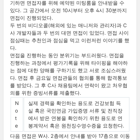
기하면 면접자를 위해 예약된 미팅룸을 안내받을 수
있다. 그 공간에서 오전 10시부터 오후 4시 30분까지
면접이 진행되었다.
두 번의 비디오콜(해외에 있는 매니저와 관리자)과 C
사 개발자들과 두 번의 대면 면접이 있었다. 면접 사이
점심때는 추천인과 점심을 먹고 이런저런 이야기를 했
다.
면접을 진행하는 동안 분위기는 부드러웠다. 면접을
진행하는 과정에서 평가기록을 위해 타이핑을 해야하
는 점에 대한 양해를 구하기도 했고 서로 조심스러웠
다. 면접 후 금요일 면접관들의 협의를 통해 합격통보
를 받았다. 그 후 C사 채용팀에서 연락이 왔고 처우협
의를 위한 증빙서류를 제출했다.
N
실제 경력을 확인하는 용도로 건강보험 득
o
실 혹은 국민연금 가입증명 서류 및 전직장
t
에서 받은 연봉을 확인하기 위한 용도로 연
e
봉계약서 혹은 원천징수영수증을 요청한다.
다음 면접은 W사. 2층에서 안내를 받아 17층으로 이동