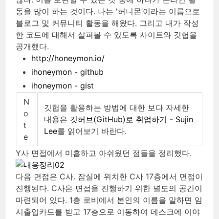
동을 많이 하는 것이다. 나는 '허니몬’이라는 이름으로
블로그 및 커뮤니티 활동을 해왔다. 그리고 내가 작성
한 코드에 대해서 살펴볼 수 있도록 사이트와 깃헙을
공개했다.
http://honeymon.io/
ihoneymon - github
ihoneymon - gist
N
깃헙을 활용하는 방법에 대한 보다 자세한
o
내용은
깃허브(GitHub)로 취업하기 - Sujin
t
Lee
를 읽어보기 바란다.
e
Y사 면접에서 미흡하고 아쉬웠던 점들을 정리했다.
다음 면접은 C사. 잠실에 위치한 C사 17층에서 면접이
진행된다. C사은 면접을 진행하기 위한 별도의 공간이
마련되어 있다. 1층 로비에서 본인의 이름을 말하면 임
시출입카드를 받고 17층으로 이동하여 데스크에 이야