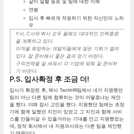
같이 일할 동료 및 팀에 대한 이해
연봉
입사 후 빠르게 적응하기 위한 자신만의 노하
우
Y사, C사와 W사 모두 올해도 대대적인 인력충원
을 계획하고 있다.
이직을 희망하는 개발자들에게 많은 기회가 열려
있다. 잘 준비해서 좋은 결과 얻기 바란다.
구직전략을 잘 세워서 각 기업에 맞춰 잘 준비하
기 바란다.
P.S. 입사확정 후 조금 더!
입사가 확정된 후, W사 TechHR팀에서 내가 지원했던
팀이 아닌 다른 팀에 합류하는 것이 어떻겠냐는 제안
을 했다. 이때 잠시 고민을 했다. 지원했던 팀에는 초창
기에 함께 일했던 지인이 있었고 그 지인과 함께 서비
스를 만들어갈 수 있을거라는 기대를 안고 지원했었는
데, 정작 회사에서 내 지원의사와는 다른 팀을 제안했
기 때문이다.