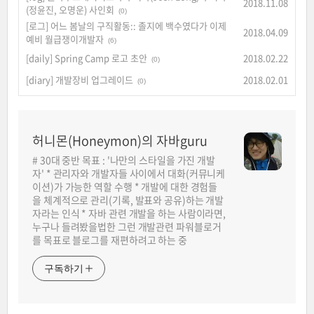
2018.11.08
(정윤진, 오명운) 사인회
(0)
[로그] 어느 봄날의 구직활동:: 졸지에 백수였다가 이제
2018.04.09
예비 월급쟁이개발자
(6)
[daily] Spring Camp 로고 초안
2018.02.22
(0)
[diary] 개발장비 업그레이드
2018.02.01
(0)
허니몬(Honeymon)의 자바guru
# 30대 중반 목표 : '나만의 스타일을 가진 개발
자' * 관리자와 개발자들 사이에서 대화(커뮤니케
이션)가 가능한 역할 수행 * 개발에 대한 경험들
을 체계적으로 관리(기록, 발표와 공유)하는 개발
자라는 인식 * 자바 관련 개발을 하는 사람이라면,
누구나 들려봤을법한 그런 개발관련 파워블로거
를 목표로 블로그를 재편하려고 하는 중
구독하기