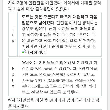
하여 3명의 면접관을 대면했다. 이력서에 기재된 경력
과 기술에 대한 질의응답이 있었다.
모르는 것은 모른다고 빠르게 대답하고 다음
질문으로 넘어갔다
. 면접을 마치면 생각나는
T
경우도 많은데, 굳이 시간을 끌며 떠올리려
i
고 하다가 리듬을 깨는 것보다는 모르는 것
p
은 모른다고 하고 다음 질문으로 넘어가자.
이왕이면 사전에 준비를 해두는 것이 좋다.
W사에는 지인들을 귀찮게해서 이런저런 이
N
야기를 많이 들을 수 있었다. 그 배경지식을
o
기반으로 면접을 진행했다. 경력이 쌓이고
t
사람들 앞에서 발표를 했어도 면접은 긴장
e
된다. 그래도 조금은 느긋하게 생각을 정리
하고 전달할 수 있도록 노력했다.
W사 1차면접을 마친 후 얼마되지 않아 C사에서 연봉
을 제시했다.