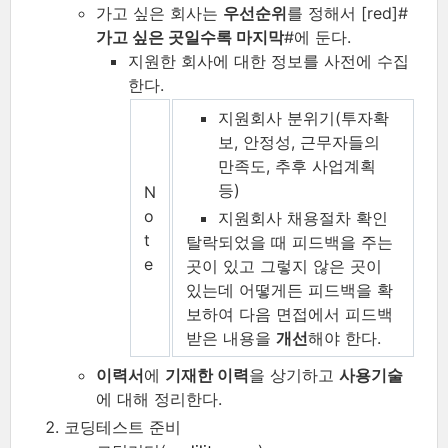
가고 싶은 회사는
우선순위
를 정해서 [red]#
가고 싶은 곳일수록 마지막
#에 둔다.
지원한 회사에 대한 정보를 사전에 수집
한다.
지원회사 분위기(투자확
보, 안정성, 근무자들의
만족도, 추후 사업계획
등)
N
o
지원회사 채용절차 확인
t
탈락되었을 때 피드백을 주는
e
곳이 있고 그렇지 않은 곳이
있는데 어떻게든 피드백을 확
보하여 다음 면접에서 피드백
받은 내용을
개선
해야 한다.
이력서
에
기재한 이력
을 상기하고
사용기술
에 대해 정리한다.
코딩테스트
준비