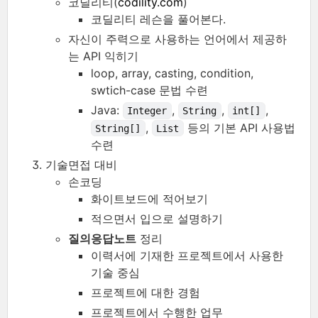
코딜리티(
codility.com
)
코딜리티 레슨을 풀어본다.
자신이 주력으로 사용하는 언어에서 제공하
는 API 익히기
loop, array, casting, condition,
swtich-case 문법 수련
Java:
,
,
,
Integer
String
int[]
,
등의 기본 API 사용법
String[]
List
수련
기술면접 대비
손코딩
화이트보드에 적어보기
적으면서 입으로 설명하기
질의응답노트
정리
이력서에 기재한 프로젝트에서 사용한
기술 중심
프로젝트에 대한 경험
프로젝트에서 수행한 업무