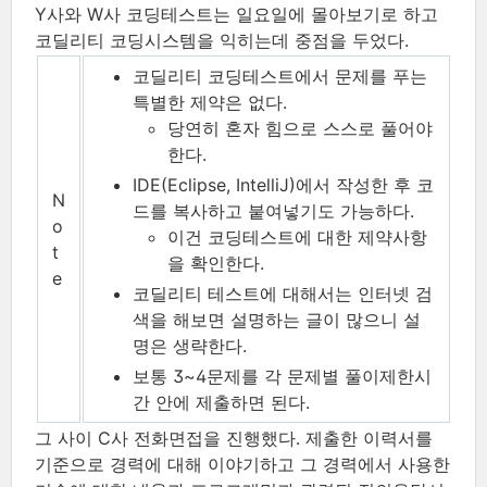
Y사와 W사 코딩테스트는 일요일에 몰아보기로 하고
코딜리티 코딩시스템을 익히는데 중점을 두었다.
코딜리티 코딩테스트에서 문제를 푸는
특별한 제약은 없다.
당연히
혼자 힘으로 스스로 풀어야
한다
.
IDE(Eclipse, IntelliJ)에서 작성한 후 코
N
드를 복사하고 붙여넣기도 가능하다.
o
이건 코딩테스트에 대한 제약사항
t
을 확인한다.
e
코딜리티 테스트에 대해서는 인터넷 검
색을 해보면 설명하는 글이 많으니 설
명은 생략한다.
보통 3~4문제를 각 문제별 풀이제한시
간 안에 제출하면 된다.
그 사이 C사 전화면접을 진행했다. 제출한 이력서를
기준으로 경력에 대해 이야기하고 그 경력에서 사용한