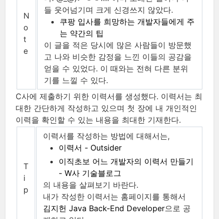
들 웃어넘기며 크게 신경쓰지 않았다.
N
쿠팡 입사를 희망하는 개발자들에게 주
o
는 약간의 팁
t
이 글을 적은 당시에 많은 사람들이 방문했
e
고 나와 비슷한 감정을 느낀 이들의 공감을
얻을 수 있었다. 이 때와는 전혀 다른 분위
기를 느낄 수 있다.
C사에 제출하기 위한 이력서를 생성했다. 이력서는 최
대한 간단하게 작성하고 있으며 첫 장에 내 개인적인
이력을 확인할 수 있는 내용을 최대한 기재한다.
이력서를 작성하는 방법에 대해서는,
이력서 - Outsider
이직초보 어느 개발자의 이력서 만들기
T
- W사 기술블로그
i
의 내용을 살펴보기 바란다.
p
내가 작성한 이력서는 홈페이지를 통해서
김지헌 Java Back-End Developer
으로 공