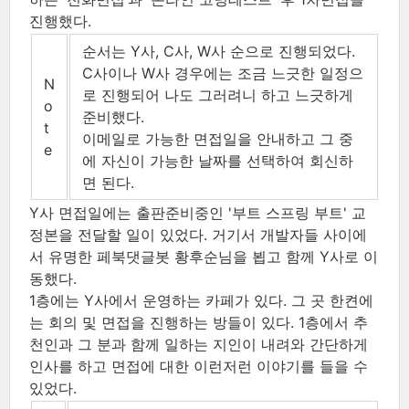
진행했다.
순서는 Y사, C사, W사 순으로 진행되었다.
C사이나 W사 경우에는 조금 느긋한 일정으
N
로 진행되어 나도 그러려니 하고 느긋하게
o
준비했다.
t
이메일로 가능한 면접일을 안내하고 그 중
e
에 자신이 가능한 날짜를 선택하여 회신하
면 된다.
Y사 면접일에는 출판준비중인 '부트 스프링 부트' 교
정본을 전달할 일이 있었다. 거기서 개발자들 사이에
서 유명한 페북댓글봇 황후순님을 뵙고 함께 Y사로 이
동했다.
1층에는 Y사에서 운영하는 카페가 있다. 그 곳 한켠에
는 회의 및 면접을 진행하는 방들이 있다. 1층에서 추
천인과 그 분과 함께 일하는 지인이 내려와 간단하게
인사를 하고 면접에 대한 이런저런 이야기를 들을 수
있었다.