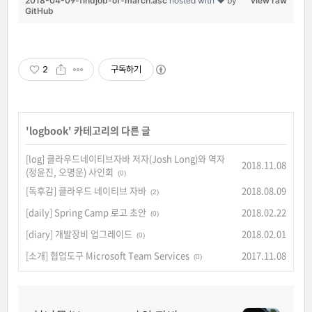
2018-04-09-findjob-of-march.asc
hosted with ❤ by
view raw
GitHub
2
구독하기
'
logbook
' 카테고리의 다른 글
[log] 클라우드네이티브자바 저자(Josh Long)와 역자
2018.11.08
(정윤진, 오명운) 사인회
(0)
[독후감] 클라우드 네이티브 자바
2018.08.09
(2)
[daily] Spring Camp 로고 초안
2018.02.22
(0)
[diary] 개발장비 업그레이드
2018.02.01
(0)
[소개] 협업도구 Microsoft Team Services
2017.11.08
(0)