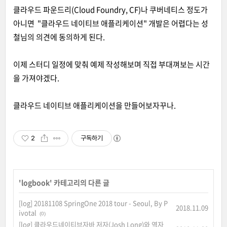
클라우드 파운드리(Cloud Foundry, CF)나 쿠버네티스 정도가
아니면 "클라우드 네이티브 애플리케이션" 개발은 어렵다는 성
철님의 의견에 동의하게 된다.
이제 스터디 일정에 맞춰 예제 작성해보며 직접 부대껴보는 시간
을 가져야겠다.
클라우드 네이티브 애플리케이션을 만들어보자꾸나.
2
구독하기
'
logbook
' 카테고리의 다른 글
[log] 20181108 SpringOne 2018 tour - Seoul, By P
2018.11.09
ivotal
(0)
[log] 클라우드네이티브자바 저자(Josh Long)와 역자