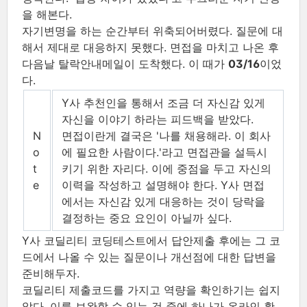
을 해본다.
자기변명을 하는 순간부터 위축되어버렸다. 질문에 대
해서 제대로 대응하지 못했다. 면접을 마치고 나온 후
다음날 탈락안내메일이 도착했다. 이 때가
03/16
이었
다.
Y사 추천인을 통해서 조금 더 자신감 있게
자신을 이야기 하라는 피드백을 받았다.
N
면접이란게 결국은 '나를 채용해라. 이 회사
o
에 필요한 사람이다.'라고 면접관을 설득시
t
키기 위한 자리다. 이에 중점을 두고 자신의
e
이력을 작성하고 설명해야 한다. Y사 면접
에서는 자신감 있게 대응하는 것이 당락을
결정하는 중요 요인이 아닐까 싶다.
Y사 코딜리티 코딩테스트에서 답안제출 후에는 그 코
드에서 나올 수 있는 질문이나 개선점에 대한 답변을
준비해두자.
코딜리티 제출코드를 가지고 역량을 확인하기는 쉽지
않다. 이를 보완할 수 있는 것 중에 하나가 온라인 활