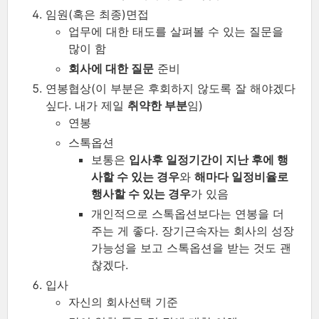
임원(혹은 최종)면접
업무에 대한 태도를 살펴볼 수 있는 질문을
많이 함
회사에 대한 질문
준비
연봉협상(이 부분은 후회하지 않도록 잘 해야겠다
싶다. 내가 제일
취약한 부분
임)
연봉
스톡옵션
보통은
입사후 일정기간이 지난 후에 행
사할 수 있는 경우
와
해마다 일정비율로
행사할 수 있는 경우
가 있음
개인적으로 스톡옵션보다는 연봉을 더
주는 게 좋다. 장기근속자는 회사의 성장
가능성을 보고 스톡옵션을 받는 것도 괜
찮겠다.
입사
자신의 회사선택 기준