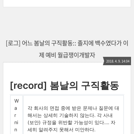
[로그] 어느 봄날의 구직활동:: 졸지에 백수였다가 이
제 예비 월급쟁이개발자
2018. 4. 9. 14:04
[record] 봄날의 구직활동
W
a
각 회사의 면접 중에 받은 문제나 질문에 대
r
해서는 상세히 기술하지 않는다. 각 사내
ni
(보안) 규정을 위반할 가능성이 있다…​. 자
n
세히 알려주지 못해서 미안하다.