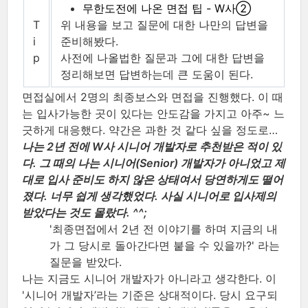
무한도전에 나온 면접 팁 - W사②
T
위 내용을 보고 질문에 대한 나만의 답변을
i
준비해봤다.
p
사전에 나올법한 질문과 그에 대한 답변을
정리해보면 답변하는데 큰 도움이 된다.
면접실에서 2명의 최종보스와 면접을 진행했다. 이 때
는 입사가능한 곳이 있다는 안도감을 가지고 아주~ 느
긋하게 대응했다. 약간은 과한 것 같다 싶을 정도로…​
나는 2년 전에 W사 시니어 개발자로 추천받은 적이 있
다. 그 때의 나는 시니어(Senior) 개발자가 아니었고 제
대로 입사 준비도 하지 않은 상태여서 당연하게도
떨어
졌다
. 너무 쉽게 생각했었다. 사실 시니어로 입사제의
받았다는 것도 몰랐다. ^^;
'최종면접에서 2년 전 이야기를 하며 지금의 내
가 그 당시로 돌아간다면 붙을 수 있을까?' 라는
질문을 받았다.
나는 지금도 시니어 개발자가 아니라고 생각한다. 이
'시니어 개발자’라는 기준은 상대적이다. 당시 요구되