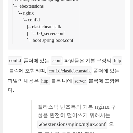
`-- .ebextensions

    `-- nginx

        `-- conf.d

            |-- elasticbeanstalk

            |   `-- 00_server.conf

            `-- boot-spring-boot.conf
폴더에 있는
파일들은 기본 구성의
conf.d
.conf
http
블럭에 포함되며,
폴더에 있는
conf.d/elasticbeanstalk
파일의 내용은
블록 내에
블록에 포함된
http
server
다.
엘라스틱 빈즈톡의 기본 nginx 구
성을 완전히 덮어쓰기 위해서는
으
.ebextensions/nginx/nginx.conf