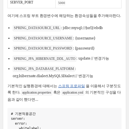
SERVER_PORT
5000
여기에 스프링 부트 환경변수에 해당하는 환경속성들을 추가해야한다.
: jdbc:mysql://{url}/ebdb
SPRING_DATASOURCE_URL
: {username}
SPRING_DATASOURCE_USERNAME
: {password}
SPRING_DATASOURCE_PASSWORD
: update // 변경가능
SPRING_JPA_HIBERNATE_DDL_AUTO
:
SPRING_JPA_DATABASE_PLATFORM
org.hibernate.dialect.MySQL5Dialect // 변경가능
기본적인 실행환경에 대해서는
스프링 프로파일
을 이용해서 구분짓도
록 한다.
혹은
의 기본적인 구성을 다
application.properties
application.yml
음과 같이 했다면…​
#
 기본적용공간
server
:
error
:
whitelabel
: