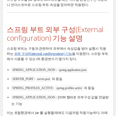
니 언더스코어로 스프링 부트 속성을 정의하면 적용된다.
스프링 부트 외부 구성(External
configuration) 기능 설명
스프링 부트는 구동과 관련하여 외부에서 속성값을 받아 실행시 적용
하는
외부 구성(External configuration) 기능
을 지원한다. 스프링 부트
에서 사용할 수 있는 OS 환경변수가 몇가지 있다.
:
SPRING_APPLICATION_JSON
spring.application.json
:
와 동일
SERVER_PORT
server.port
:
와 동일
SPRING_PROFILES_ACTIVE
spring.profiles.active
: JSON 형태로 외부구성 값을 전달받
SPRING_APPLICATION_JSON
는 기능
이는 로컬환경에서 jar 를 실행할 때에도 다음처럼 적용가능하다. 아래