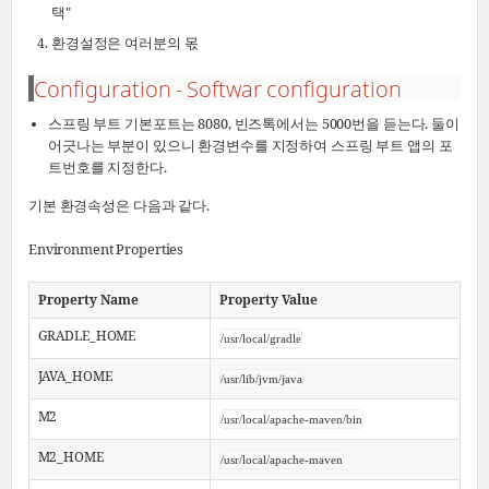
택"
환경설정은 여러분의 몫
Configuration - Softwar configuration
스프링 부트 기본포트는 8080, 빈즈톡에서는 5000번을 듣는다. 둘이
어긋나는 부분이 있으니 환경변수를 지정하여 스프링 부트 앱의 포
트번호를 지정한다.
기본 환경속성은 다음과 같다.
Environment Properties
Property Name
Property Value
GRADLE_HOME
/usr/local/gradle
JAVA_HOME
/usr/lib/jvm/java
M2
/usr/local/apache-maven/bin
M2_HOME
/usr/local/apache-maven