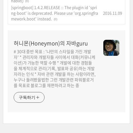
hable()
(0)
[springboot] 1.4.2.RELEASE :: The plugin id 'spri
ng-boot' is deprecated. Please use 'org.springfra
2016.11.09
mework.boot' instead.
(0)
허니몬(Honeymon)의 자바guru
# 30대 중반 목표 : '나만의 스타일을 가진 개발
자' * 관리자와 개발자들 사이에서 대화(커뮤니케
이션)가 가능한 역할 수행 * 개발에 대한 경험들
을 체계적으로 관리(기록, 발표와 공유)하는 개발
자라는 인식 * 자바 관련 개발을 하는 사람이라면,
누구나 들려봤을법한 그런 개발관련 파워블로거
를 목표로 블로그를 재편하려고 하는 중
구독하기