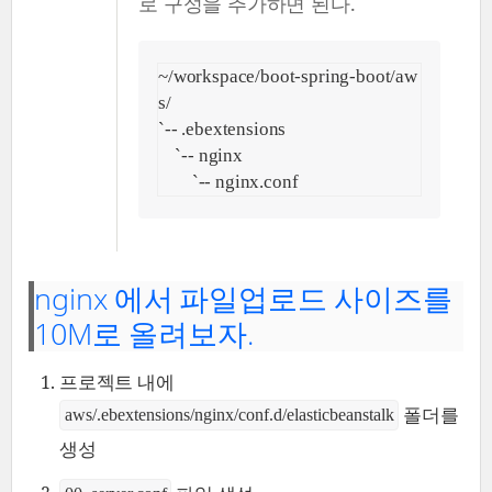
로 구성을 추가하면 된다.
~/workspace/boot-spring-boot/aw
s/

`-- .ebextensions

    `-- nginx

        `-- nginx.conf
nginx 에서 파일업로드 사이즈를
10M로 올려보자.
프로젝트 내에
폴더를
aws/.ebextensions/nginx/conf.d/elasticbeanstalk
생성