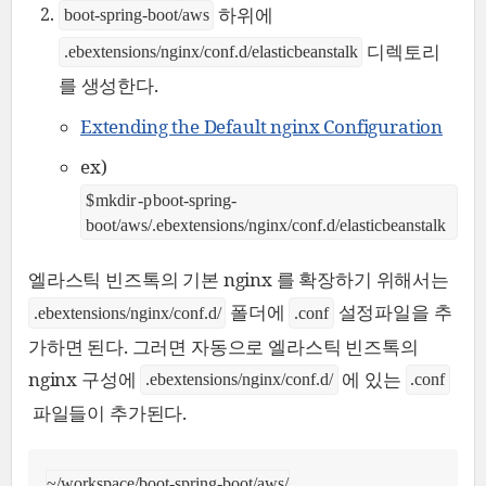
하위에
boot-spring-boot/aws
디렉토리
.ebextensions/nginx/conf.d/elasticbeanstalk
를 생성한다.
Extending the Default nginx Configuration
ex)
$ mkdir -p boot-spring-
boot/aws/.ebextensions/nginx/conf.d/elasticbeanstalk
엘라스틱 빈즈톡의 기본 nginx 를 확장하기 위해서는
폴더에
설정파일을 추
.ebextensions/nginx/conf.d/
.conf
가하면 된다. 그러면 자동으로 엘라스틱 빈즈톡의
nginx 구성에
에 있는
.ebextensions/nginx/conf.d/
.conf
파일들이 추가된다.
~/workspace/boot-spring-boot/aws/
