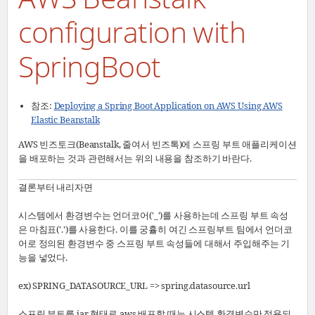
configuration with
SpringBoot
참조:
Deploying a Spring Boot Application on AWS Using AWS
Elastic Beanstalk
AWS 빈즈토크(Beanstalk, 줄여서 빈즈톡)에 스프링 부트 애플리케이션
을 배포하는 것과 관련해서는 위의 내용을 참조하기 바란다.
결론부터 내리자면
시스템에서 환경변수는 언더코어('_')를 사용하는데 스프링 부트 속성
은 마침표('.')를 사용한다. 이를 궁휼히 여긴 스프링부트 팀에서 언더코
어로 정의된 환경변수 중 스프링 부트 속성들에 대해서 주입해주는 기
능을 넣었다.
ex) SPRING_DATASOURCE_URL => spring.datasource.url
스프링 부트를 jar 형태로 aws 배포할 때는 시스템 환경변수만 적용되