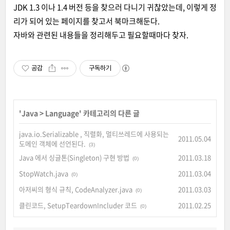
JDK 1.3 이나 1.4 버전 등을 찾으러 다니기 귀찮았는데, 이렇게 정
리가 되어 있는 페이지를 찾고서 북마크해둔다.
자바와 관련된 내용들을 정리해두고 필요할때마다 찾자.
공감
구독하기
'
Java
>
Language
' 카테고리의 다른 글
java.io.Serializable , 직렬화, 멀티쓰레드에 사용되는
2011.05.04
도메인 객체에 선언된다.
(3)
Java 에서 싱글톤(Singleton) 구현 방법
2011.03.18
(0)
StopWatch.java
2011.03.04
(0)
아저씨의 형식 규칙, CodeAnalyzer.java
2011.03.03
(0)
클린코드, SetupTeardownIncluder 코드
2011.02.25
(0)