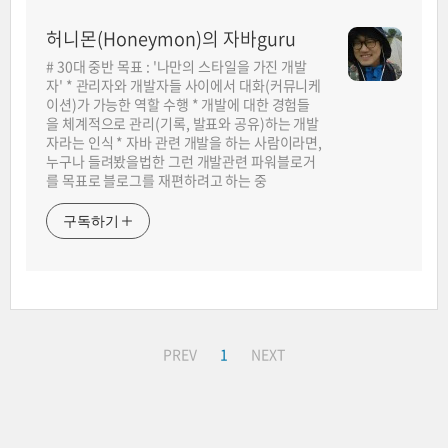
허니몬(Honeymon)의 자바guru
# 30대 중반 목표 : '나만의 스타일을 가진 개발
자' * 관리자와 개발자들 사이에서 대화(커뮤니케
이션)가 가능한 역할 수행 * 개발에 대한 경험들
을 체계적으로 관리(기록, 발표와 공유)하는 개발
자라는 인식 * 자바 관련 개발을 하는 사람이라면,
누구나 들려봤을법한 그런 개발관련 파워블로거
를 목표로 블로그를 재편하려고 하는 중
구독하기
PREV
1
NEXT