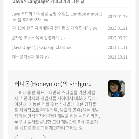
'
Java
>
Language
' 카테고리의 다른 글
Java 코드의 가독성을 높일 수 있는 Lombok Annotat
2013.01.23
ion을 추가해보자.
(0)
[제 13회 한국 자바개발자 컨퍼런스]가 열립니다.
2013.01.21
(0)
문자열 IP주소 목록 정렬하기
2012.03.29
(0)
[Java Object] java.lang.Class
2011.11.11
(0)
자바 음력날짜 얻기
2011.10.11
(1)
허니몬(Honeymon)의 자바guru
# 30대 중반 목표 : '나만의 스타일을 가진 개발
자' * 관리자와 개발자들 사이에서 대화(커뮤니케
이션)가 가능한 역할 수행 * 개발에 대한 경험들
을 체계적으로 관리(기록, 발표와 공유)하는 개발
자라는 인식 * 자바 관련 개발을 하는 사람이라면,
누구나 들려봤을법한 그런 개발관련 파워블로거
를 목표로 블로그를 재편하려고 하는 중