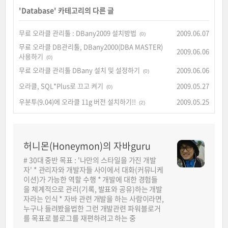
'
Database
' 카테고리의 다른 글
무료 오라클 관리툴 : DBany2009 설치방법
2009.06.07
(0)
무료 오라클 DB관리툴, DBany2000(DBA MASTER)
2009.06.06
사용하기
(0)
무료 오라클 관리툴 DBany 설치 및 설정하기
2009.06.06
(0)
오라클, SQL*Plus로 끄고 켜기
2009.05.27
(0)
우분투(9.04)에 오라클 11g 버전 설치하기!!
2009.05.25
(2)
허니몬(Honeymon)의 자바guru
# 30대 중반 목표 : '나만의 스타일을 가진 개발
자' * 관리자와 개발자들 사이에서 대화(커뮤니케
이션)가 가능한 역할 수행 * 개발에 대한 경험들
을 체계적으로 관리(기록, 발표와 공유)하는 개발
자라는 인식 * 자바 관련 개발을 하는 사람이라면,
누구나 들려봤을법한 그런 개발관련 파워블로거
를 목표로 블로그를 재편하려고 하는 중