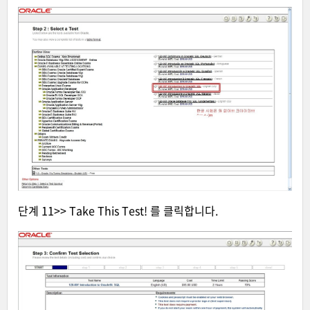
단계 11>> Take This Test! 를 클릭합니다.