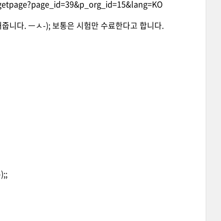
s.getpage?page_id=39&p_org_id=15&lang=KO
줍니다. ㅡㅅ-); 보통은 시험만 수료한다고 합니다.
;;