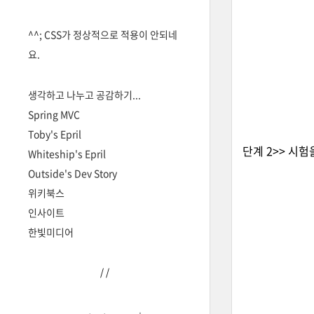
^^; CSS가 정상적으로 적용이 안되네
요.
생각하고 나누고 공감하기...
Spring MVC
Toby's Epril
단계 2>> 시
Whiteship's Epril
Outside's Dev Story
위키북스
인사이트
한빛미디어
/
/