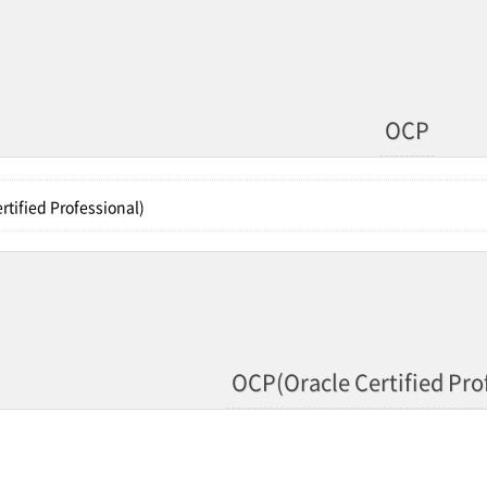
OCP
rtified Professional)
OCP(Oracle Certified Pro