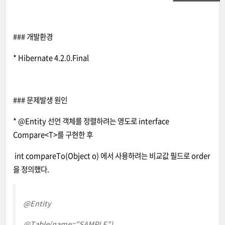
### 개발환경
* Hibernate 4.2.0.Final
### 문제발생 원인
* @Entity 선언 객체를 정렬하려는 영도로 interface
Compare<T>를 구현한 후
int compareTo(Object o) 에서 사용하려는 비교값 필드로 order
을 정의했다.
@Entity
@Table(name="SAMPLE
")