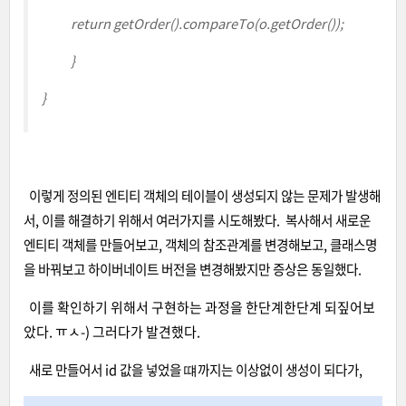
return
getOrder
().compareTo(o.getOrder
());
}
}
이렇게 정의된 엔티티 객체의 테이블이 생성되지 않는 문제가 발생해
서, 이를 해결하기 위해서 여러가지를 시도해봤다.
복사해서 새로운
엔티티 객체를 만들어보고, 객체의 참조관계를 변경해보고, 클래스명
을 바꿔보고 하이버네이트 버전을 변경해봤지만 증상은 동일했다.
이를 확인하기 위해서 구현하는 과정을 한단계한단계 되짚어보
았다. ㅠㅅ-) 그러다가 발견했다.
새로 만들어서 id 값을 넣었을 떄까지는 이상없이 생성이 되다가,