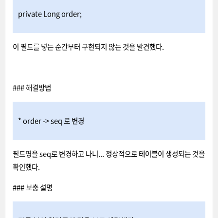
private Long order;
이 필드를 넣는 순간부터 구현되지 않는 것을 발견했다.
### 해결방법
* order -> seq 로 변경
필드명을 seq로 변경하고 나니... 정상적으로 테이블이 생성되는 것을
확인했다.
### 보충 설명