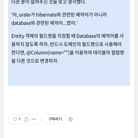
다른 분이 알려주신 것을 보고 생각했다.
'아, order가 hibernate와 관련된 예약어가 아니라
database와 관련된 예약어...였어.'
Entity 객체의 필드명을 지정할 때 Database의 예약어를 사
용하지 않도록 하자. 반드시 도메인의 필드명으로 사용해야
한다면, @Column(name="")을 이용하여 테이블의 컬럼명
을 다른 것으로 변경하자.
1
구독하기