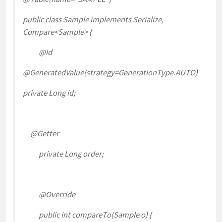
public class Sample implements Serialize,
Compare<Sample> {
@Id
@GeneratedValue
(strategy=GenerationType.
AUTO
)
private Long id;
@Getter
private
Long order
;
@Override
public
int
compareTo(Sample
o) {