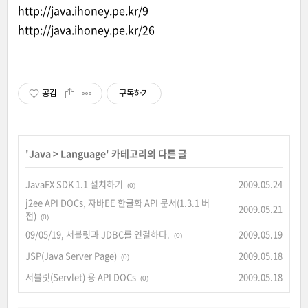
http://java.ihoney.pe.kr/9
http://java.ihoney.pe.kr/26
공감
구독하기
'
Java
>
Language
' 카테고리의 다른 글
JavaFX SDK 1.1 설치하기
2009.05.24
(0)
j2ee API DOCs, 자바EE 한글화 API 문서(1.3.1 버
2009.05.21
전)
(0)
09/05/19, 서블릿과 JDBC를 연결하다.
2009.05.19
(0)
JSP(Java Server Page)
2009.05.18
(0)
서블릿(Servlet) 용 API DOCs
2009.05.18
(0)