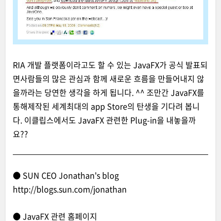
RIA 개발 플랫폼이라고도 할 수 있는 JavaFX가 공식 발표되
면사람들의 많은 관심과 함께 새로운 흐름을 만들어내지 않
을까라는 당연한 생각을 하게 됩니다. ^^ 조만간 JavaFX를
통해제작된 세계최대의 app Store의 탄생을 기다려 봅니
다. 이클립스에서도 JavaFX 관련한 Plug-in을 내놓을까
요??
● SUN CEO Jonathan's blog
http://blogs.sun.com/jonathan
● JavaFX 관련 홈페이지