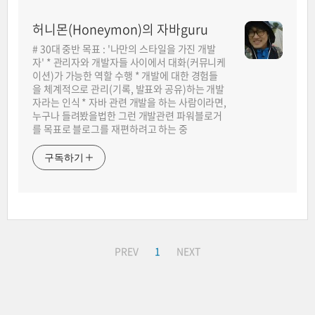
허니몬(Honeymon)의 자바guru
# 30대 중반 목표 : '나만의 스타일을 가진 개발
자' * 관리자와 개발자들 사이에서 대화(커뮤니케
이션)가 가능한 역할 수행 * 개발에 대한 경험들
을 체계적으로 관리(기록, 발표와 공유)하는 개발
자라는 인식 * 자바 관련 개발을 하는 사람이라면,
누구나 들려봤을법한 그런 개발관련 파워블로거
를 목표로 블로그를 재편하려고 하는 중
구독하기
PREV
1
NEXT