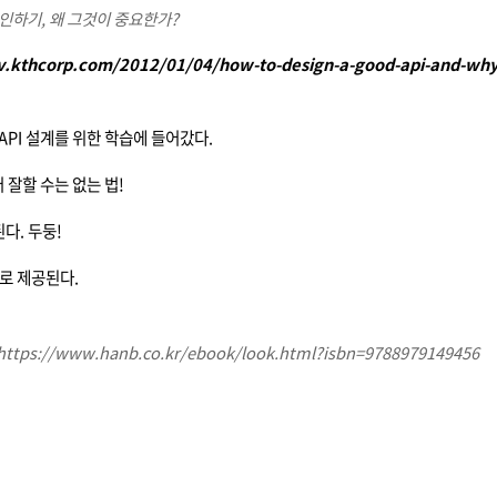
자인하기, 왜 그것이 중요한가?
ev.kthcorp.com/2012/01/04/how-to-design-a-good-api-and-why-
API 설계를 위한 학습에 들어갔다.
터 잘할 수는 없는 법!
다. 두둥!
으로 제공된다.
ttps://www.hanb.co.kr/ebook/look.html?isbn=9788979149456