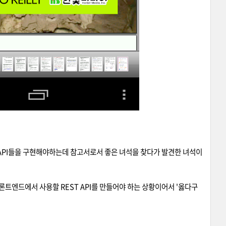
API들을 구현해야하는데 참고서로서 좋은 녀석을 찾다가
발견한 녀석이
론트엔드에서 사용할 REST API를 만들어야 하는 상황이어서 '옳다구