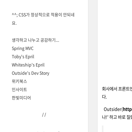
^^; CSS가 정상적으로 적용이 안되네
요.
생각하고 나누고 공감하기...
Spring MVC
Toby's Epril
Whiteship's Epril
Outside's Dev Story
위키북스
회사에서 프론트엔
인사이트
다.
한빛미디어
Outsider(
http
/
/
나!' 하고 바로 