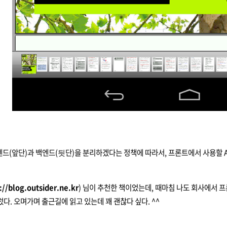
드(앞단)과 백엔드(딋단)을 분리하겠다는 정책에 따라서, 프론트에서 사용할 
://blog.outsider.ne.kr
) 님이 추천한 책이었는데, 때마침 나도 회사에서 프
질렀다. 오며가며 출근길에 읽고 있는데 꽤 괜찮다 싶다. ^^