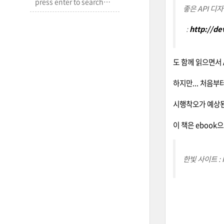
좋은 API 디
:
http://d
도 함께 읽으면서 
하지만... 처음부
시행착오가 예상된
이 책은 ebook
한빛 사이트 : h