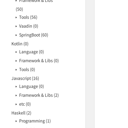
Framework & Libs
(50)
Tools
(56)
Vaadin
(0)
SpringBoot
(60)
Kotlin
(0)
Language
(0)
Framework & Libs
(0)
Tools
(0)
Javascript
(16)
Language
(0)
Framework & Libs
(2)
etc
(0)
Haskell
(2)
Programming
(1)