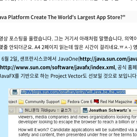
Java Platform Create The World's Largest App Store?"
영상 포스팅을 올렸습니다. 그는 거기서 아래처럼 말했습니다. 의역이 많
몇줄 안되더군요. A4 2페이지 읽는데 많은 시간이 걸리네요.ㅠㅅ-) 
 6월 2일, 샌프란시스코에서 JavaOne(
http://java.sun.com/jav
http://www.sun.com/software/javafx/index.xml
, 공식 홈
JavaFX를 기반으로 하는 Project Vector도 선보일 것으로 보입니다