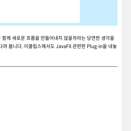
심과 함께 새로운 흐름을 만들어내지 않을까라는 당연한 생각을
다려 봅니다. 이클립스에서도 JavaFX 관련한 Plug-in을 내놓