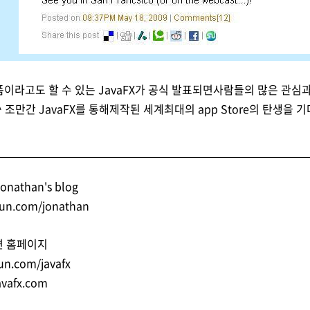
랫폼이라고도 할 수 있는 JavaFX가 공식 발표되면사람들의 많은 관
^ 조만간 JavaFX를 통해제작된 세계최대의 app Store의 탄생을 기
onathan's blog
.sun.com/jonathan
관련 홈페이지
un.com/javafx
avafx.com