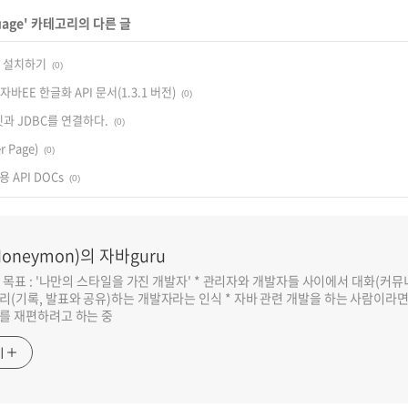
uage
' 카테고리의 다른 글
.1 설치하기
(0)
s, 자바EE 한글화 API 문서(1.3.1 버전)
(0)
블릿과 JDBC를 연결하다.
(0)
r Page)
(0)
 용 API DOCs
(0)
oneymon)의 자바guru
반 목표 : '나만의 스타일을 가진 개발자' * 관리자와 개발자들 사이에서 대화(커
리(기록, 발표와 공유)하는 개발자라는 인식 * 자바 관련 개발을 하는 사람이라
를 재편하려고 하는 중
기