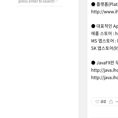
● 플랫폼(Pla
http://www.i
● 대표적인 App 
애플 스토어 :
h
MS 앱스토어 :
SK 앱스토어(9
● JavaFX란
http://java.i
http://java.i
공감