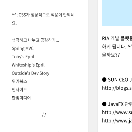
^^; CSS가 정상적으로 적용이 안되네
요.
RIA 개발 플
생각하고 나누고 공감하기...
하게 됩니다. ^
Spring MVC
을까요??
Toby's Epril
Whiteship's Epril
Outside's Dev Story
● SUN CEO J
위키북스
http://blogs
인사이트
한빛미디어
● JavaFX 
http://www.s
/
/
http://www.j