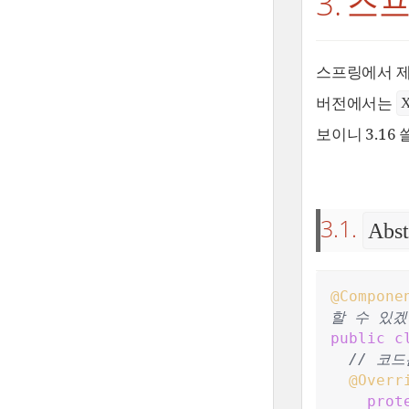
3. 스
스프링에서 
버전에서는
X
보이니 3.16
3.1.
Abst
@Compone
할 수 있겠
public
c
//
 코드
@Overr
prot