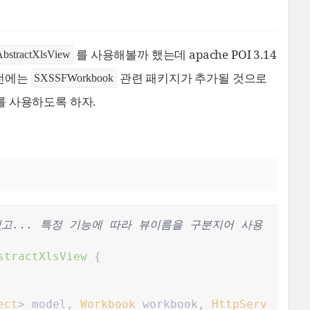
를 사용해볼까 했는데 apache POI 3.14
bstractXlsView
버전에는
관련 패키지가 추가될 것으로
SXSSFWorkbook
를 사용하도록 하자.
고... 특정 기능에 따라 뷰이름을 구분지어 사용
stractXlsView
{
ect
>
model
,
Workbook
workbook
,
HttpServ