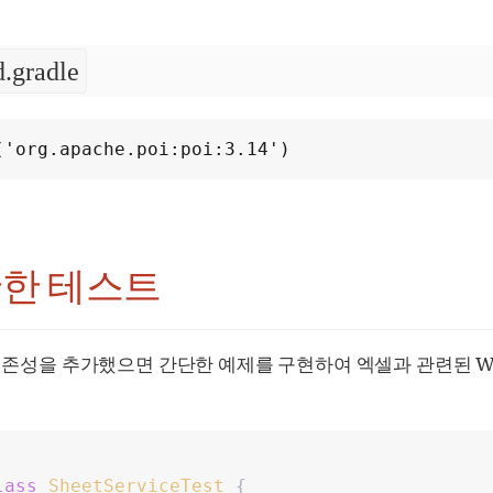
d.gradle
('org.apache.poi:poi:3.14')
단한 테스트
존성을 추가했으면 간단한 예제를 구현하여 엑셀과 관련된 WorkBook(
lass
SheetServiceTest
{