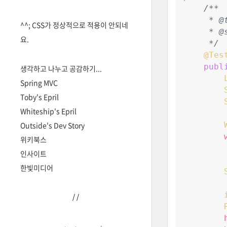
/*
*
     * @
^^; CSS가 정상적으로 적용이 안되네
     * @
요.
*/
@Tes
publ
생각하고 나누고 공감하기...
Spring MVC
Toby's Epril
Whiteship's Epril
Outside's Dev Story
위키북스
인사이트
한빛미디어
/
/