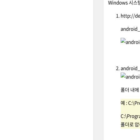
Windows 시스
http://d
android_
android
폴더 내에
예 : C:\P
C:\Progr
폴더로 압