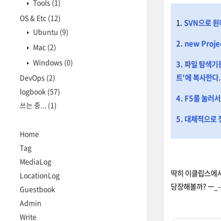
Tools
(1)
OS & Etc
(12)
1
. SVN으로 
Ubuntu
(9)
2. new Pr
Mac
(2)
Windows
(0)
3. 파일 탐색기
트'에 복사한다.
DevOps
(2)
logbook
(57)
4. F5를 눌러
쓰는 중...
(1)
5. 대체적으로 
Home
Tag
MediaLog
딱히 이클립스에서
LocationLog
당장해볼까? ㅡ_-
Guestbook
Admin
Write