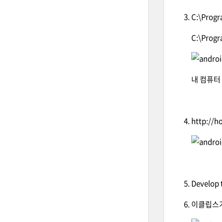
C:\Pro
C:\Prog
내 컴퓨터 -
http://h
Develo
이클립스가