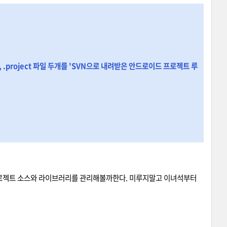
 .project 파일 두개를 'SVN으로 내려받은 안드로이드 프로젝트 루
 프로젝트 소스와 라이브러리를 관리해볼까한다. 미루지말고 이녀석부터