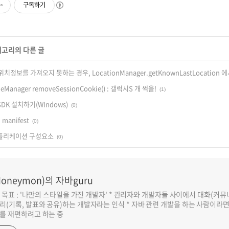
구독하기
테고리의 다른 글
보를 가져오지 못하는 경우, LocationManager.getKnownLastLocation 에
ieManager removeSessionCookie() : 갤럭시S 개 썩을!
(1)
d SDK 설치하기(WIndows)
(0)
n manifest
(0)
d 애플리케이션 구성요소
(0)
oneymon)의 자바guru
반 목표 : '나만의 스타일을 가진 개발자' * 관리자와 개발자들 사이에서 대화(커
리(기록, 발표와 공유)하는 개발자라는 인식 * 자바 관련 개발을 하는 사람이라
를 재편하려고 하는 중