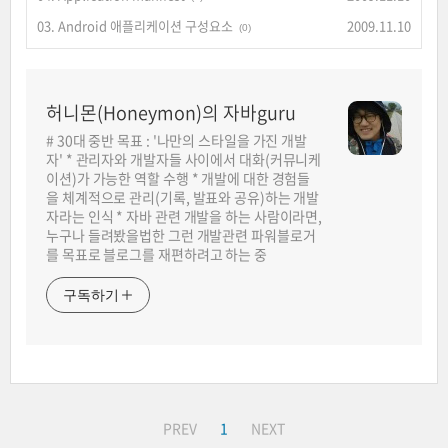
03. Android 애플리케이션 구성요소
2009.11.10
(0)
허니몬(Honeymon)의 자바guru
# 30대 중반 목표 : '나만의 스타일을 가진 개발
자' * 관리자와 개발자들 사이에서 대화(커뮤니케
이션)가 가능한 역할 수행 * 개발에 대한 경험들
을 체계적으로 관리(기록, 발표와 공유)하는 개발
자라는 인식 * 자바 관련 개발을 하는 사람이라면,
누구나 들려봤을법한 그런 개발관련 파워블로거
를 목표로 블로그를 재편하려고 하는 중
구독하기
PREV
1
NEXT