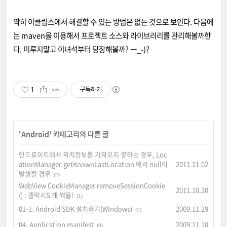
딱히 이클립스에서 해결할 수 있는 방법은 없는 것으로 보인다. 다음에
는 maven을 이용해서 프로젝트 소스와 라이브러리를 관리해볼까한
다. 미루지말고 이녀석부터 당장해볼까? ㅡ_-)?
1
구독하기
'
Android
' 카테고리의 다른 글
안드로이드에서 위치정보를 가져오지 못하는 경우, Loc
ationManager.getKnownLastLocation 에서 null이
2011.11.02
발생할 경우
(2)
WebView CookieManager removeSessionCookie
2011.10.30
() : 갤럭시S 개 썩을!
(1)
01-1. Android SDK 설치하기(WIndows)
2009.11.29
(0)
04. Application manifest
2009.11.10
(0)