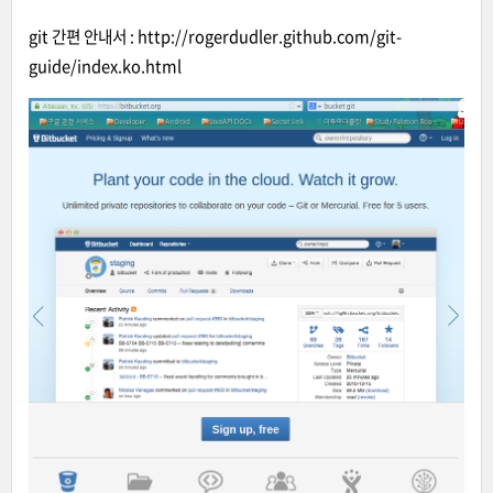
git 간편 안내서 :
http://rogerdudler.github.com/git-
guide/index.ko.html