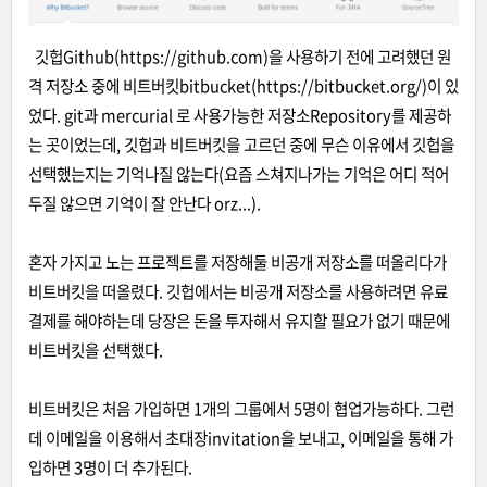
깃헙Github(https://github.com)을 사용하기 전에 고려했던 원
격 저장소 중에 비트버킷bitbucket(https://bitbucket.org/)이 있
었다. git과 mercurial 로 사용가능한 저장소Repository를 제공하
는 곳이었는데, 깃헙과 비트버킷을 고르던 중에 무슨 이유에서 깃헙을
선택했는지는 기억나질 않는다(요즘 스쳐지나가는 기억은 어디 적어
두질 않으면 기억이 잘 안난다 orz...).
혼자 가지고 노는 프로젝트를 저장해둘 비공개 저장소를 떠올리다가
비트버킷을 떠올렸다. 깃헙에서는 비공개 저장소를 사용하려면 유료
결제를 해야하는데 당장은 돈을 투자해서 유지할 필요가 없기 때문에
비트버킷을 선택했다.
비트버킷은 처음 가입하면 1개의 그룹에서 5명이 협업가능하다. 그런
데 이메일을 이용해서 초대장invitation을 보내고, 이메일을 통해 가
입하면 3명이 더 추가된다.