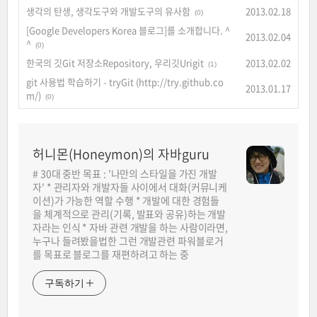
생각의 탄생, 생각도구와 개발도구의 유사함
2013.02.18
(0)
[Google Developers Korea 블로그]를 소개합니다. ^
2013.02.04
^
(0)
한국의 깃Git 저장소Repository, 우리깃Urigit
2013.02.02
(1)
git 사용법 학습하기 - tryGit (http://try.github.co
2013.01.17
m/)
(0)
허니몬(Honeymon)의 자바guru
# 30대 중반 목표 : '나만의 스타일을 가진 개발
자' * 관리자와 개발자들 사이에서 대화(커뮤니케
이션)가 가능한 역할 수행 * 개발에 대한 경험들
을 체계적으로 관리(기록, 발표와 공유)하는 개발
자라는 인식 * 자바 관련 개발을 하는 사람이라면,
누구나 들려봤을법한 그런 개발관련 파워블로거
를 목표로 블로그를 재편하려고 하는 중
구독하기