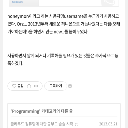
honeymon이라고 하는 사용자명username을 누군가가 사용하고
있다. Orz... 2013년부터 새로운 허니몬으로 거듭나겠다는 다짐(오래
가야하는데!)
을 하면서 만든 new_를 붙혀두었다.
사용하면서 알게 되거나 기록해둘 필요가 있는 것들은 추가적으로 등
록하겠다.
공감
구독하기
'
Programming
' 카테고리의 다른 글
클라우드 컴퓨팅에 대한 공부도 슬슬 시작
2013.03.21
(0)