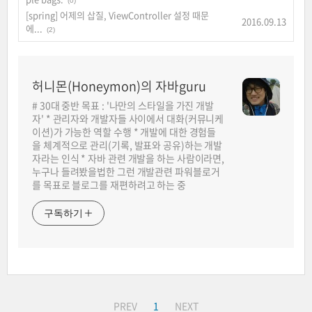
(0)
[spring] 어제의 삽질, ViewController 설정 때문
2016.09.13
에...
(2)
허니몬(Honeymon)의 자바guru
# 30대 중반 목표 : '나만의 스타일을 가진 개발
자' * 관리자와 개발자들 사이에서 대화(커뮤니케
이션)가 가능한 역할 수행 * 개발에 대한 경험들
을 체계적으로 관리(기록, 발표와 공유)하는 개발
자라는 인식 * 자바 관련 개발을 하는 사람이라면,
누구나 들려봤을법한 그런 개발관련 파워블로거
를 목표로 블로그를 재편하려고 하는 중
구독하기
PREV
1
NEXT