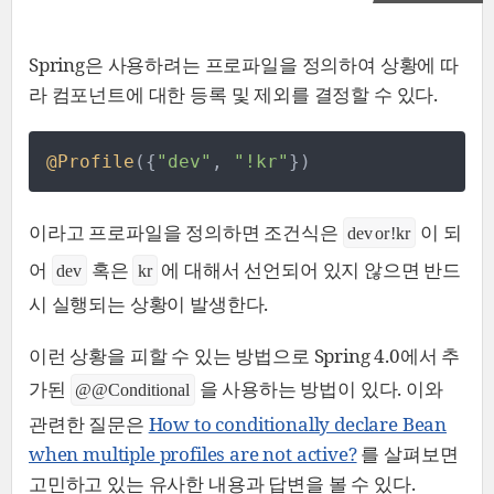
Spring은 사용하려는 프로파일을 정의하여 상황에 따
라 컴포넌트에 대한 등록 및 제외를 결정할 수 있다.
@Profile
(
{
"
dev
"
,
"
!kr
"
}
)
이라고 프로파일을 정의하면 조건식은
이 되
dev or !kr
어
혹은
에 대해서 선언되어 있지 않으면 반드
dev
kr
시 실행되는 상황이 발생한다.
이런 상황을 피할 수 있는 방법으로 Spring 4.0에서 추
가된
을 사용하는 방법이 있다. 이와
@@Conditional
관련한 질문은
How to conditionally declare Bean
when multiple profiles are not active?
를 살펴보면
고민하고 있는 유사한 내용과 답변을 볼 수 있다.