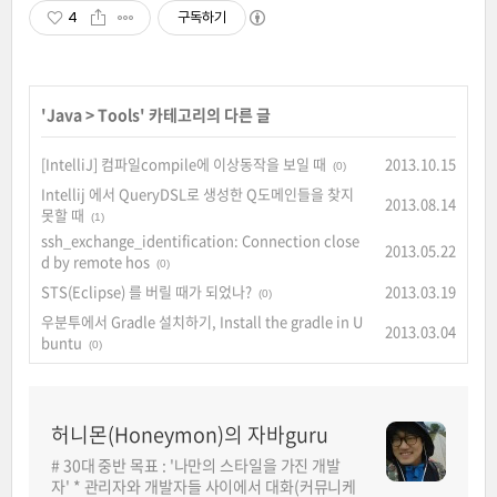
4
구독하기
'
Java
>
Tools
' 카테고리의 다른 글
[IntelliJ] 컴파일compile에 이상동작을 보일 때
2013.10.15
(0)
Intellij 에서 QueryDSL로 생성한 Q도메인들을 찾지
2013.08.14
못할 때
(1)
ssh_exchange_identification: Connection close
2013.05.22
d by remote hos
(0)
STS(Eclipse) 를 버릴 때가 되었나?
2013.03.19
(0)
우분투에서 Gradle 설치하기, Install the gradle in U
2013.03.04
buntu
(0)
허니몬(Honeymon)의 자바guru
# 30대 중반 목표 : '나만의 스타일을 가진 개발
자' * 관리자와 개발자들 사이에서 대화(커뮤니케