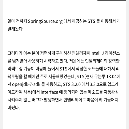
얼마 전까지 SpringSource.org 에서 제공하는 STS 를 이용해서 개
발해왔다.
그러다가 아는 분이 저렴하게 구매하신 인텔리제이
intelliJ 라이센스
를 넘겨받아 사용하기 시작하고 있다. 처음에는 인텔리제이의 강력한
리팩토링 기능이 마음에 들어서 STS에서 작성한 코드들에 대해서 리
팩토링을 할 때에만 주로 사용해왔었는데, STS(현재 우분투 13.04에
서 openjdk-7-sdk 를 사용하고, STS 3.2
.0 에서 3.3.0으로 업그레
이드하여
사용
)에서 Interface 에 정의되어 있는 메소드를 자동완성
시켜주지 않는 버그가 발생하면서 인텔리제이로 마음이 확 기울어져
버렸다.