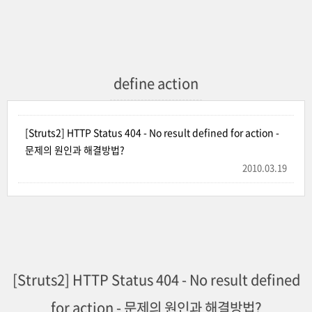
define action
[Struts2] HTTP Status 404 - No result defined for action -
문제의 원인과 해결방법?
2010.03.19
[Struts2] HTTP Status 404 - No result defined
for action - 문제의 원인과 해결방법?