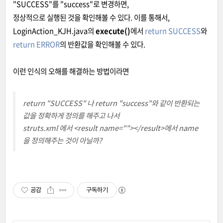
"SUCCESS"를 "success"로 변경하면,
정상적으로 실행된 것을 확인해볼 수 있다. 이를 통해서,
LoginAction_KJH.java의
execute()
에서
return SUCCESS
와
return ERROR
의 반환값을 확인해볼 수 있다.
이런 인식의 오해를 해결하는 방법이라면
return "SUCCESS" 나 return "success"와 같이 반환되는
값을 정확하게 정의를 해주고 나서
struts.xml 에서 <result name=""></result>에서 name
을 정의해주는 것이 아닐까?
공감
구독하기