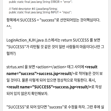
항목에서 SUCCESS = "success"로 선언되어있는 것이핵심이다.
^^;
LoginAction_KJH.java 소스에서는 return SUCCESS 를 보면
"SUCCESS"가 리턴될 것 같은 것이 일반 사람들의 마음이다(나만 그
럴까?)
strtus.xml 을 보면 <action></action> 태그 사이에
<result
name="success">success.jsp<result/
>로 적어놓은 것이 보
일 것이다. 물론 이렇게 되어 있으면 정상적으로 작동한다. 혹시,
<result name="SUCCESS">success.jsp<result/>
로 작성
되어 있지 않은지 확인해보자.
"SUCCESS"로 되어 있다면 "success"로 수정을 하자. 그런 후에 실