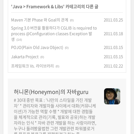
'
Java
>
Framework & Libs
' 카테고리의 다른 글
Maven 기본 Phase 와 Goal의 관계
2011.03.25
(0)
Spring 3.0 버전을 활용하다가 CGLIB is required to
process @Configuration classes Exception 발
2011.03.18
생
(14)
POJO(Plain Old Java Object)
2011.03.15
(0)
Jakarta Project
2011.03.15
(0)
프레임워크 Vs. 라이브러리
2011.02.22
(0)
허니몬(Honeymon)의 자바guru
# 30대 중반 목표 : '나만의 스타일을 가진 개발
자' * 관리자와 개발자들 사이에서 대화(커뮤니케
이션)가 가능한 역할 수행 * 개발에 대한 경험들
을 체계적으로 관리(기록, 발표와 공유)하는 개발
자라는 인식 * 자바 관련 개발을 하는 사람이라면,
누구나 들려봤을법한 그런 개발관련 파워블로거