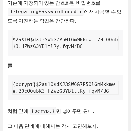
기존에 저장되어 있는 암호화된 비밀번호를
에서 사용할 수 있
DelegatingPasswordEncoder
도록 이전하는 작업은 간단하다.
$2a$10$dXJ3SW6G7P50lGmMkkmwe.20cQQub
K3.HZWzG3YB1tlRy.fqvM/BG
를
{bcrypt}$2a$10$dXJ3SW6G7P50lGmMkkmw
e.20cQQubK3.HZWzG3YB1tlRy.fqvM/BG
처럼 앞에
만 넣어주면 된다.
{bcrypt}
그 다음 단계에 대해서는 각자 고민해보자.