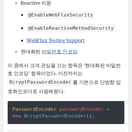
Reactive 지원
@EnableWebFluxSecurity
@EnableReactiveMethodSecurity
WebFlux Testing Support
현대화된
비밀번호 인코딩
이 중에서 크게 관심을 끄는 항목은 '현대화된 비밀번
호 인코딩' 항목이었다. 이전까지는
를 기본으로 단방향 암
BcryptPasswordEncoder
호화인코더로 사용해왔다.
PasswordEncoder
passwordEncoder
=
new
BcryptPasswordEncoder
(
)
;