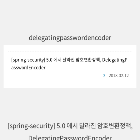
delegatingpasswordencoder
[spring-security] 5.0 에서 달라진 암호변환정책, DelegatingP
asswordEncoder
2
2018.02.12
[spring-security] 5.0 에서 달라진 암호변환정책,
DelegatingPasswordEncoder