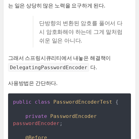
는 일은 상당히 많은 노력을 요구하게 된다.
단방향의 변환된 암호를 풀어서 다
시 암호화해야 하는데 그게 말처럼
쉬운 일은 아니다.
그래서 스프링시큐리티에서 내놓은 해결책이
다.
DelegatingPasswordEncoder
사용방법은 간단하다.
public
class
PasswordEncoderTest
{
private
PasswordEncoder
passwordEncoder
;
@
Before