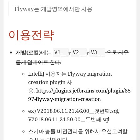
Flyway는 개발영역에서만 사용
이용전략
개발(로컬)
에는
,
,
으로 자유
V1__
V2__
V3__
롭게 업데이트 한다.
IntelliJ 사용자는 Flyway migration
creation plugin 사
용:
https://plugins.jetbrains.com/plugin/85
97-flyway-migration-creation
ex) V2018.06.11.21.46.00__첫번째.sql,
V2018.06.11.21.50.00__두번째.sql
스키마 충돌 버전관리를 위해서 우선고려할
수 있는 방법이다.