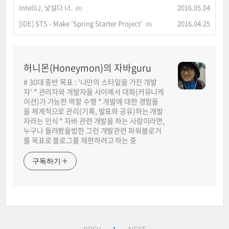
IntelliJ, 낯설다 너.
2016.05.04
(0)
[IDE] STS - Make 'Spring Starter Project'
2016.04.25
(0)
허니몬(Honeymon)의 자바guru
# 30대 중반 목표 : '나만의 스타일을 가진 개발
자' * 관리자와 개발자들 사이에서 대화(커뮤니케
이션)가 가능한 역할 수행 * 개발에 대한 경험들
을 체계적으로 관리(기록, 발표와 공유)하는 개발
자라는 인식 * 자바 관련 개발을 하는 사람이라면,
누구나 들려봤을법한 그런 개발관련 파워블로거
를 목표로 블로그를 재편하려고 하는 중
구독하기