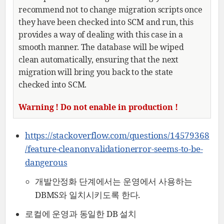
recommend not to change migration scripts once
they have been checked into SCM and run, this
provides a way of dealing with this case in a
smooth manner. The database will be wiped
clean automatically, ensuring that the next
migration will bring you back to the state
checked into SCM.
Warning ! Do not enable in production !
https://stackoverflow.com/questions/14579368
/feature-cleanonvalidationerror-seems-to-be-
dangerous
개발안정화 단계에서는 운영에서 사용하는
DBMS와 일치시키도록 한다.
로컬에 운영과 동일한 DB 설치