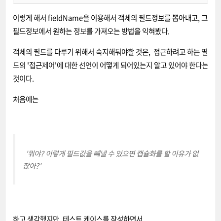
이렇게 해서 fieldName을 이용해서 객체의 필드정보를 뽑아내고, 그
필드정보에서 원하는 정보를 가져오는 방법을 익혀봤다.
객체의 필드를 다루기 위해서 숙지해둬야할 것은, 접근하려고 하는 필
드의 '접근제어'
에 대한 선언이 어떻게 되어있는지 알고 있어야 한다는
것이다.
처음에는
'뭐야? 이렇게 필드값을 빼낼 수 있으면 캡슐화를 할 이유가 없
잖아?'
하고 생각했지만, 테스트 케이스를 작성하면서