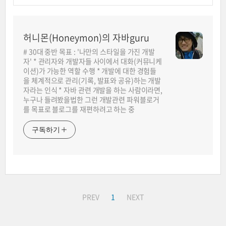
허니몬(Honeymon)의 자바guru
# 30대 중반 목표 : '나만의 스타일을 가진 개발
자' * 관리자와 개발자들 사이에서 대화(커뮤니케
이션)가 가능한 역할 수행 * 개발에 대한 경험들
을 체계적으로 관리(기록, 발표와 공유)하는 개발
자라는 인식 * 자바 관련 개발을 하는 사람이라면,
누구나 들려봤을법한 그런 개발관련 파워블로거
를 목표로 블로그를 재편하려고 하는 중
구독하기
PREV
1
NEXT