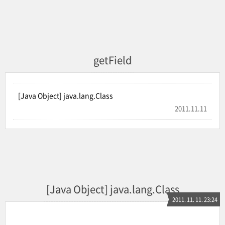
getField
[Java Object] java.lang.Class
2011.11.11
[Java Object] java.lang.Class
2011. 11. 11. 23:24