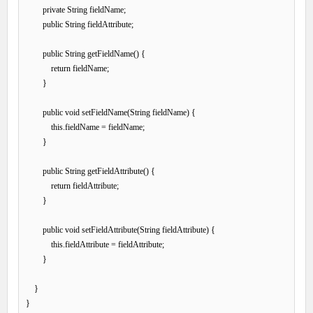
        private String fieldName;

        public String fieldAttribute;

        public String getFieldName() {

            return fieldName;

        }

        public void setFieldName(String fieldName) {

            this.fieldName = fieldName;

        }

        public String getFieldAttribute() {

            return fieldAttribute;

        }

        public void setFieldAttribute(String fieldAttribute) {

            this.fieldAttribute = fieldAttribute;

        }

    }
