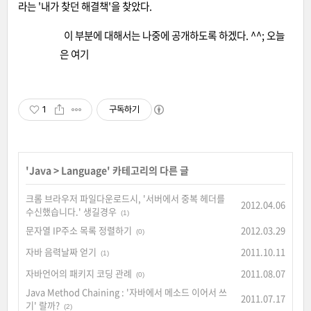
라는 '내가 찾던 해결책'을 찾았다.
이 부분에 대해서는 나중에 공개하도록 하겠다. ^^; 오늘
은 여기
1
구독하기
'
Java
>
Language
' 카테고리의 다른 글
크롬 브라우저 파일다운로드시, '서버에서 중복 헤더를
2012.04.06
수신했습니다.' 생길경우
(1)
문자열 IP주소 목록 정렬하기
2012.03.29
(0)
자바 음력날짜 얻기
2011.10.11
(1)
자바언어의 패키지 코딩 관례
2011.08.07
(0)
Java Method Chaining : '자바에서 메소드 이어서 쓰
2011.07.17
기' 랄까?
(2)