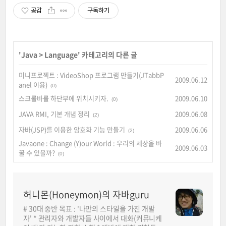
공감
구독하기
'
Java
>
Language
' 카테고리의 다른 글
미니프로젝트 : VideoShop 프로그램 만들기(JTabbP
2009.06.12
anel 이용)
(0)
스크롤바를 하단부에 위치시키자.
2009.06.10
(0)
JAVA RMI, 기본 개념 정리
2009.06.08
(2)
자바(JSP)를 이용한 암호화 기능 만들기
2009.06.06
(2)
Javaone : Change (Y)our World : 우리의 세상을 바
2009.06.03
꿀 수 있을까?
(0)
허니몬(Honeymon)의 자바guru
# 30대 중반 목표 : '나만의 스타일을 가진 개발
자' * 관리자와 개발자들 사이에서 대화(커뮤니케