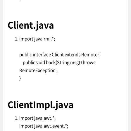
Client.java
import java.rmi.*;
public interface Client extends Remote {
public void back(String msg) throws
RemoteException ;
}
ClientImpl.java
import java.awt.*;
import java.awt.event.*;