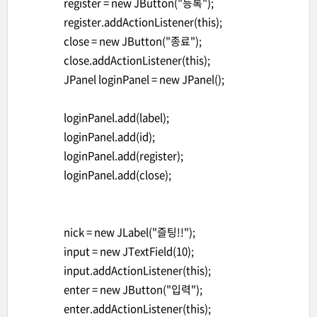
register = new JButton("등록");
register.addActionListener(this);
close = new JButton("종료");
close.addActionListener(this);
JPanel loginPanel = new JPanel();
loginPanel.add(label);
loginPanel.add(id);
loginPanel.add(register);
loginPanel.add(close);
nick = new JLabel("즐팅!!");
input = new JTextField(10);
input.addActionListener(this);
enter = new JButton("입력");
enter.addActionListener(this);