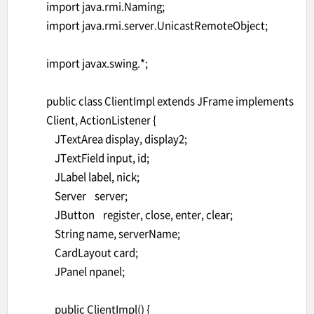
import java.rmi.Naming;
import java.rmi.server.UnicastRemoteObject;
import javax.swing.*;
public class ClientImpl extends JFrame implements
Client, ActionListener {
JTextArea display, display2;
JTextField input, id;
JLabel label, nick;
Server server;
JButton register, close, enter, clear;
String name, serverName;
CardLayout card;
JPanel npanel;
public ClientImpl() {