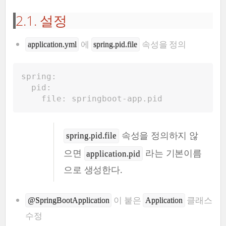
2.1. 설정
에
속성을 정의
application.yml
spring.pid.file
spring:
pid:
file: springboot-app.pid
속성을 정의하지 않
spring.pid.file
으면
라는 기본이름
application.pid
으로 생성한다.
이 붙은
클래스
@SpringBootApplication
Application
수정