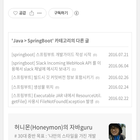
공감
구독하기
'
Java
>
SpringBoot
' 카테고리의 다른 글
[springboot] 스프링부트 개발가이드 작성 시작
2016.07.21
(0)
[springboot] Slack Incoming WebHook API 를 이
2016.06.04
용해서 slack 채널에 메시지 보내기
(1)
[스프링부트] 빌드시 깃 커밋버전 정보 포함시키기
2016.02.26
(0)
[스프링부트] 생성물 위치
2016.02.24
(0)
[스프링부트] Executable JAR 내에서 ResourceUtil.
2016.02.22
getFile() 사용시 FileNotFoundException 발생
(0)
허니몬(Honeymon)의 자바guru
# 30대 중반 목표 : '나만의 스타일을 가진 개발