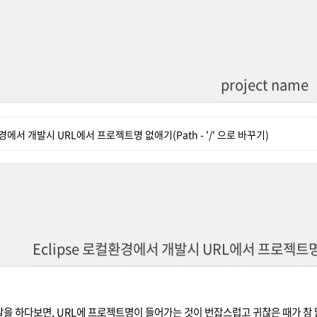
project name
환경에서 개발시 URL에서 프로젝트명 없애기(Path - '/' 으로 바꾸기)
Eclipse 로컬환경에서 개발시 URL에서 프로젝트명 없
을 하다보면, URL에 프로젝트명이 들어가는 것이 번잡스럽고 귀찮은 때가 참 많