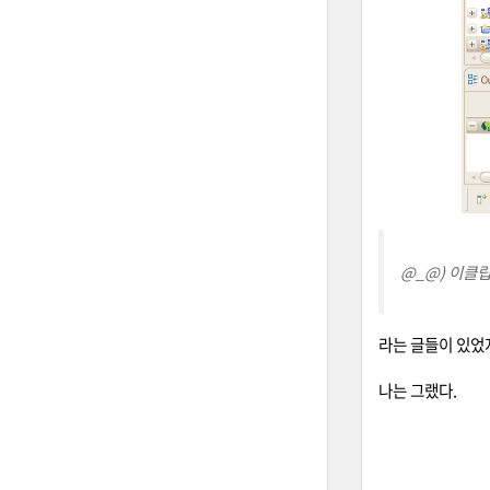
@_@) 이클
라는 글들이 있었
나는 그랬다.