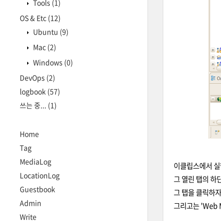
Tools
(1)
OS & Etc
(12)
Ubuntu
(9)
Mac
(2)
Windows
(0)
DevOps
(2)
logbook
(57)
쓰는 중...
(1)
Home
Tag
MediaLog
이클립스에서 실행
LocationLog
그 열린 탭의 하단을
Guestbook
그 탭을 클릭하자
Admin
그리고는 'Web M
Write