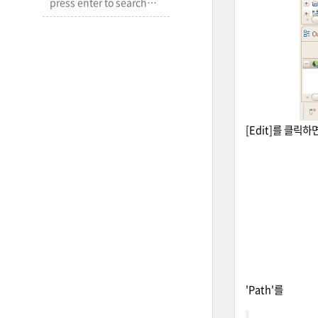
[Edit]를 클릭
'Path'를