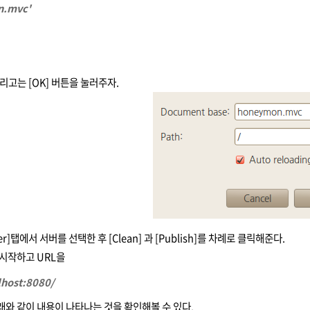
n.mvc'
리고는 [OK] 버튼을 눌러주자.
ver]탭에서 서버를 선택한 후
[Clean] 과 [Publish]를 차례로 클릭해준다.
재시작하고 URL을
lhost:8080/
래와 같이 내용이 나타나는 것을 확인해볼 수 있다.