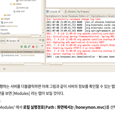
하는 서버를 더블클릭하면 아래 그림과 같이 서버의 정보를 확인할 수 있는 탭
 보면 [Modules]
라는 탭이 보일 것이다.
.
odules' 에서
로컬 실행경로(Path : 화면에서는 /honeymon.mvc)
를 선