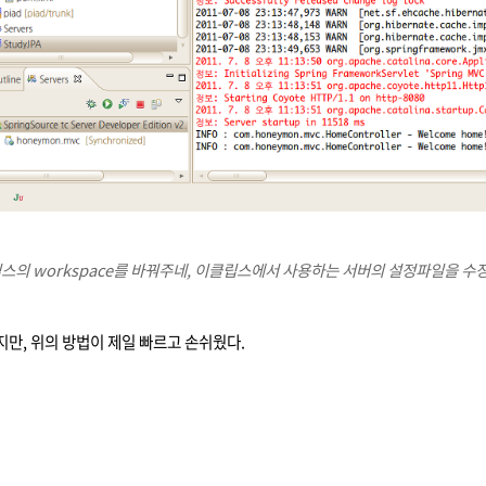
립스의 workspace를 바꿔주네, 이클립스에서 사용하는 서버의 설정파일을 수
지만, 위의 방법이 제일 빠르고 손쉬웠다.