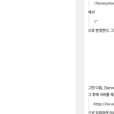
'/honeymo
에서
'/
'
으로 변경한다. 그
그런 다음, [Ser
그 후에 서버를 
http://loca
으로 입력하면 아