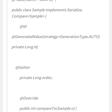
public class Sample implements Serialize,
Compare<Sample> {
@Id
@GeneratedValue
(strategy=GenerationType.
AUTO
)
private Long id;
@Getter
private
Long order
;
@Override
public
int
compareTo(Sample
o) {