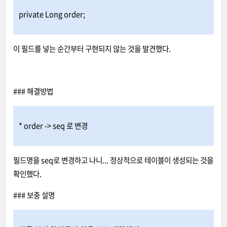
private Long order;
이 필드를 넣는 순간부터 구현되지 않는 것을 발견했다.
### 해결방법
* order -> seq 로 변경
필드명을 seq로 변경하고 나니... 정상적으로 테이블이 생성되는 것을
확인했다.
### 보충 설명