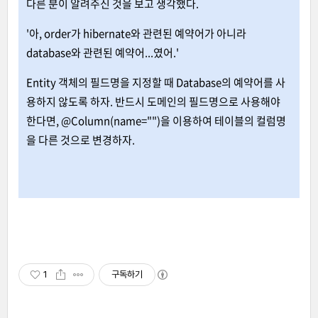
다른 분이 알려주신 것을 보고 생각했다.
'아, order가 hibernate와 관련된 예약어가 아니라
database와 관련된 예약어...였어.'
Entity 객체의 필드명을 지정할 때 Database의 예약어를 사
용하지 않도록 하자. 반드시 도메인의 필드명으로 사용해야
한다면, @Column(name="")을 이용하여 테이블의 컬럼명
을 다른 것으로 변경하자.
1
구독하기