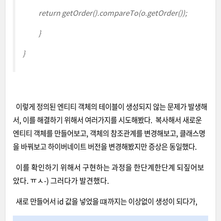
return
getOrder
().compareTo(o.getOrder
());
}
}
이렇게 정의된 엔티티 객체의 테이블이 생성되지 않는 문제가 발생해
서, 이를 해결하기 위해서 여러가지를 시도해봤다.
복사해서 새로운
엔티티 객체를 만들어보고, 객체의 참조관계를 변경해보고, 클래스명
을 바꿔보고 하이버네이트 버전을 변경해봤지만 증상은 동일했다.
이를 확인하기 위해서 구현하는 과정을 한단계한단계 되짚어보
았다. ㅠㅅ-) 그러다가 발견했다.
새로 만들어서 id 값을 넣었을 떄까지는 이상없이 생성이 되다가,