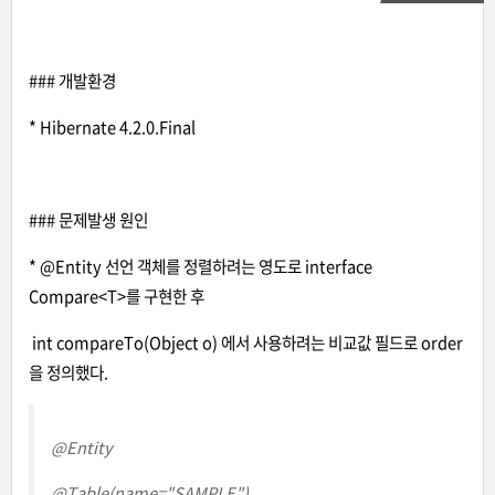
### 개발환경
* Hibernate 4.2.0.Final
### 문제발생 원인
* @Entity 선언 객체를 정렬하려는 영도로 interface
Compare<T>를 구현한 후
int compareTo(Object o) 에서 사용하려는 비교값 필드로 order
을 정의했다.
@Entity
@Table(name="SAMPLE
")