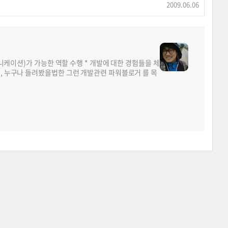
2009.06.06
뮤니케이션)가 가능한 역할 수행 * 개발에 대한 경험들을 체
면, 누구나 들려봤을법한 그런 개발관련 파워블로거 를 목