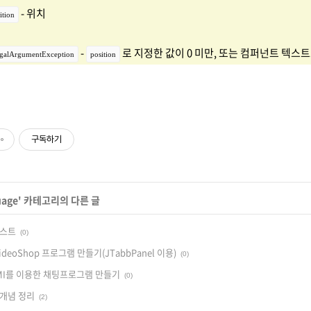
- 위치
ition
-
로 지정한 값이 0 미만, 또는 컴퍼넌트 텍스
egalArgumentException
position
구독하기
uage
' 카테고리의 다른 글
테스트
(0)
deoShop 프로그램 만들기(JTabbPanel 이용)
(0)
: RMI를 이용한 채팅프로그램 만들기
(0)
본 개념 정리
(2)