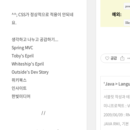
pos
예외:
^^; CSS가 정상적으로 적용이 안되네
요.
Ill
생각하고 나누고 공감하기...
Spring MVC
Toby's Epril
공감
Whiteship's Epril
Outside's Dev Story
위키북스
'
Java
>
Lang
인사이트
한빛미디어
서블릿 작성과 
미니프로젝트 : Vi
/
/
2009/06/09 
JAVA RMI, 기