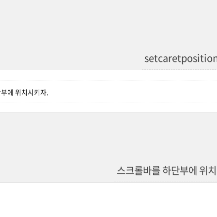
setcaretpositio
부에 위치시키자.
스크롤바를 하단부에 위치