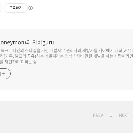
구독하기
oneymon)의 자바guru
반 목표 : '나만의 스타일을 가진 개발자' * 관리자와 개발자들 사이에서 대화(커
리(기록, 발표와 공유)하는 개발자라는 인식 * 자바 관련 개발을 하는 사람이라
를 재편하려고 하는 중
기
PREV
1
NEXT