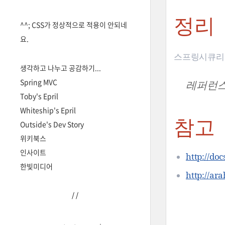
정리
^^; CSS가 정상적으로 적용이 안되네
요.
스프링시큐리티
생각하고 나누고 공감하기...
Spring MVC
레퍼런스
Toby's Epril
Whiteship's Epril
참고
Outside's Dev Story
위키북스
인사이트
http://doc
한빛미디어
http://ar
/
/