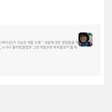
뮤니케이션)가 가능한 역할 수행 * 개발에 대한 경험들을 체
면, 누구나 들려봤을법한 그런 개발관련 파워블로거 를 목