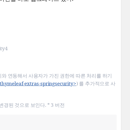
ity4
큐리티와 연동해서 사용자가 가진 권한에 따른 처리를 하기
/thymeleaf-extras-springsecurity>
) 를 추가적으로 사
경된 것으로 보인다. * 3 버전