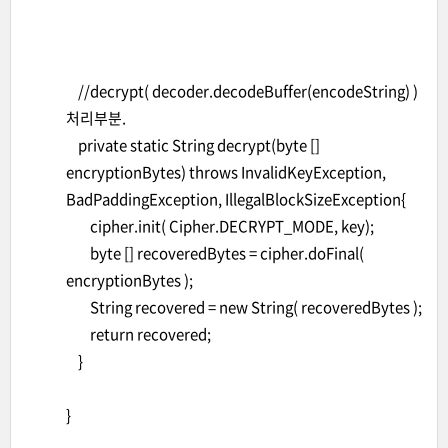
//decrypt( decoder.decodeBuffer(encodeString) )
처리부분.
private static String decrypt(byte []
encryptionBytes) throws InvalidKeyException,
BadPaddingException, IllegalBlockSizeException{
cipher.init( Cipher.DECRYPT_MODE, key);
byte [] recoveredBytes = cipher.doFinal(
encryptionBytes );
String recovered = new String( recoveredBytes );
return recovered;
}
}