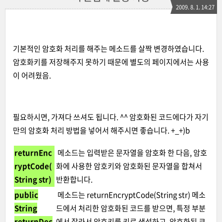
2009. 8. 1. 14:27
기본적인 암호화 처리
를 해주는 메소드를 살짝 변경하였습니다.
암호화키를 저장해주지 못하기 때문에 별도의 페이지에서는 사용
이 어려웠음.
필요하시면, 가져다 쓰셔도 됩니다. ^^ 암호화된 코드에다가 자기
만의 암호화 처리 방법을 넣어서 해주시면 좋습니다. +_+)b
returnEnc
메소드는 입력받은 문자열을 암호화 한 다음, 암호
ryptCode(
화에 사용한 암호키와 암호화된 문자열을 합쳐서
String str)
반환합니다.
public
메소드는 returnEncryptCode(String str) 메소
String
드에서 처리한 암호화된 코드를 받으면, 특정 부분
returnDec
에서 잘라서 암호키를 키로 생성하고, 암호화된 코