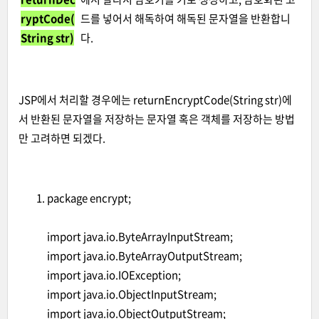
ryptCode(
드를 넣어서 해독하여 해독된 문자열을 반환합니
String str)
다.
JSP에서 처리할 경우에는 returnEncryptCode(String str)에
서 반환된 문자열을 저장하는 문자열 혹은 객체를 저장하는 방법
만 고려하면 되겠다.
package encrypt;
import java.io.ByteArrayInputStream;
import java.io.ByteArrayOutputStream;
import java.io.IOException;
import java.io.ObjectInputStream;
import java.io.ObjectOutputStream;