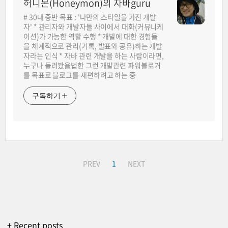
허니몬(Honeymon)의 자바guru
# 30대 중반 목표 : '나만의 스타일을 가진 개발
자' * 관리자와 개발자들 사이에서 대화(커뮤니케
이션)가 가능한 역할 수행 * 개발에 대한 경험들
을 체계적으로 관리(기록, 발표와 공유)하는 개발
자라는 인식 * 자바 관련 개발을 하는 사람이라면,
누구나 들려봤을법한 그런 개발관련 파워블로거
를 목표로 블로그를 재편하려고 하는 중
구독하기
PREV
1
NEXT
+ Recent posts