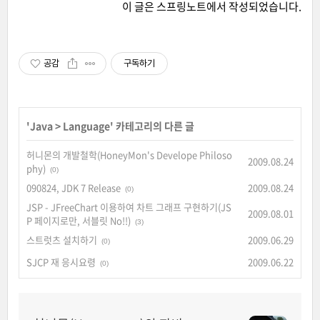
이 글은
스프링노트
에서 작성되었습니다.
공감
구독하기
'
Java
>
Language
' 카테고리의 다른 글
허니몬의 개발철학(HoneyMon's Develope Philoso
2009.08.24
phy)
(0)
090824, JDK 7 Release
2009.08.24
(0)
JSP - JFreeChart 이용하여 차트 그래프 구현하기(JS
2009.08.01
P 페이지로만, 서블릿 No!!)
(3)
스트럿츠 설치하기
2009.06.29
(0)
SJCP 재 응시요령
2009.06.22
(0)