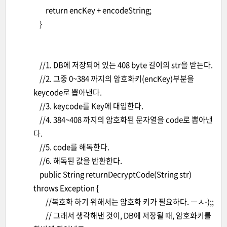
return encKey + encodeString;
}
//1. DB에 저장되어 있는 408 byte 길이의 str을 받는다.
//2. 그중 0~384 까지의 암호화키(encKey)부분을
keycode로 뽑아낸다.
//3. keycode를 Key에 대입한다.
//4. 384~408 까지의 암호화된 문자열을 code로 뽑아낸
다.
//5. code를 해독한다.
//6. 해독된 값을 반환한다.
public String returnDecryptCode(String str)
throws Exception {
//복호화 하기 위해서는 암호화 키가 필요하다. ㅡㅅ-);;
// 그래서 생각해낸 것이, DB에 저장될 때, 암호화키를