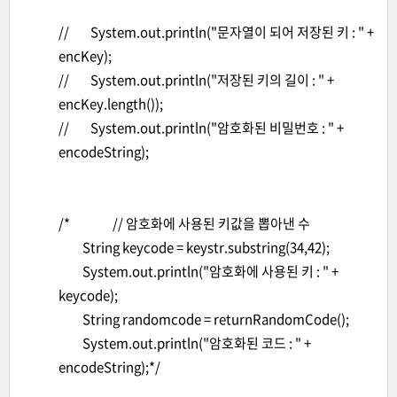
// System.out.println("문자열이 되어 저장된 키 : " +
encKey);
// System.out.println("저장된 키의 길이 : " +
encKey.length());
// System.out.println("암호화된 비밀번호 : " +
encodeString);
/* // 암호화에 사용된 키값을 뽑아낸 수
String keycode = keystr.substring(34,42);
System.out.println("암호화에 사용된 키 : " +
keycode);
String randomcode = returnRandomCode();
System.out.println("암호화된 코드 : " +
encodeString);*/