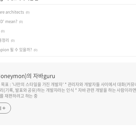
are architects
(0)
MD' mean?
(0)
(0)
내용정리
(0)
mpion 될 수 있을까?
(0)
oneymon)의 자바guru
반 목표 : '나만의 스타일을 가진 개발자' * 관리자와 개발자들 사이에서 대화(커
리(기록, 발표와 공유)하는 개발자라는 인식 * 자바 관련 개발을 하는 사람이라
를 재편하려고 하는 중
기