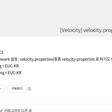
[Velocity] velocity.pro
워크
ework 설정 : velocity.properties(종종 velocity-properties 로 하기도
g = EUC-KR
ng = EUC-KR
구독하기
ng
' 카테고리의 다른 글